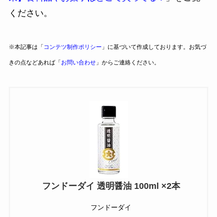
ください。
※本記事は「
コンテツ制作ポリシー
」に基づいて作成しております。お気づ
きの点などあれば「
お問い合わせ
」からご連絡ください。
フンドーダイ 透明醤油 100ml ×2本
フンドーダイ