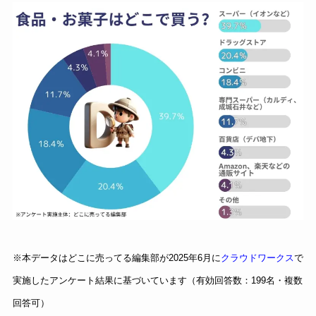
※本データはどこに売ってる編集部が2025年6月に
クラウドワークス
で
実施したアンケート結果に基づいています（有効回答数：199名・複数
回答可）