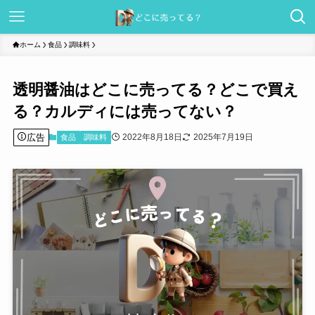
ホーム
食品
調味料
透明醤油はどこに売ってる？どこで買え
る？カルディには売ってない？
広告
2022年8月18日
2025年7月19日
食品
調味料