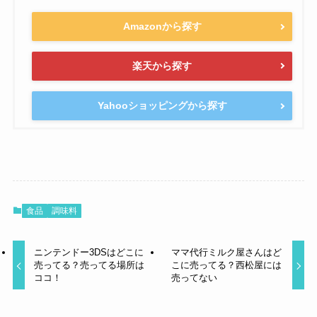
Amazonから探す
楽天から探す
Yahooショッピングから探す
食品
調味料
ニンテンドー3DSはどこに
ママ代行ミルク屋さんはど
売ってる？売ってる場所は
こに売ってる？西松屋には
ココ！
売ってない