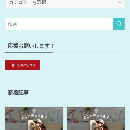
テ
ゴ
リ
ー
応援お願いします！
新着記事