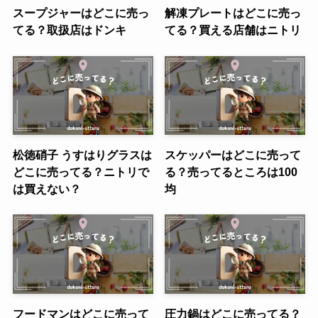
スープジャーはどこに売っ
解凍プレートはどこに売っ
てる？取扱店はドンキ
てる？買える店舗はニトリ
松徳硝子 うすはりグラスは
スケッパーはどこに売って
どこに売ってる？ニトリで
る？売ってるところは100
は買えない？
均
フードマンはどこに売って
圧力鍋はどこに売ってる？