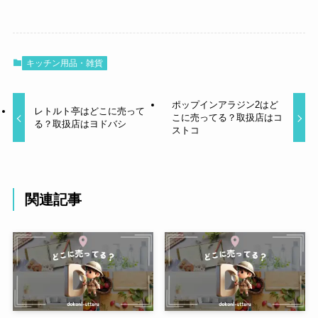
キッチン用品・雑貨
ポップインアラジン2はど
レトルト亭はどこに売って
こに売ってる？取扱店はコ
る？取扱店はヨドバシ
ストコ
関連記事