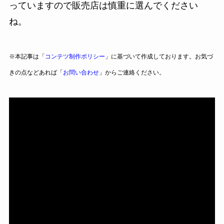
っていますので販売店は慎重に選んでください
ね。
※本記事は「
コンテツ制作ポリシー
」に基づいて作成しております。お気づ
きの点などあれば「
お問い合わせ
」からご連絡ください。