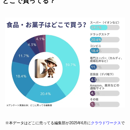
どこで買ってる？
※本データはどこに売ってる編集部が2025年6月に
クラウドワークス
で