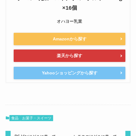
×16個
オハヨー乳業
Amazonから探す
楽天から探す
Yahooショッピングから探す
食品
お菓子・スイーツ