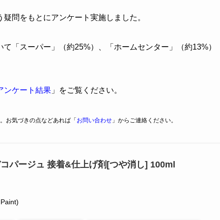
う疑問をもとにアンケート実施しました。
いて「スーパー」（約25%）、「ホームセンター」（約13%）
アンケート結果
」をご覧ください。
。お気づきの点などあれば「
お問い合わせ
」からご連絡ください。
コパージュ 接着&仕上げ剤[つや消し] 100ml
aint)