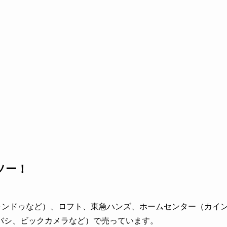
ソー！
ャンドゥなど）、ロフト、東急ハンズ、ホームセンター（カイ
バシ、ビックカメラなど）で売っています。