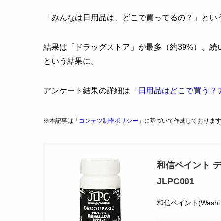
「みんなは日用品は、どこで買ってるの？」とい
結果は「ドラッグストア」が最多（約39%）、続
という結果に。
アンケート結果の詳細は「
日用品はどこで買う？
※本記事は「
コンテツ制作ポリシー
」に基づいて作成しております
和信ペイント デ
JLPC001
和信ペイント(Washi P