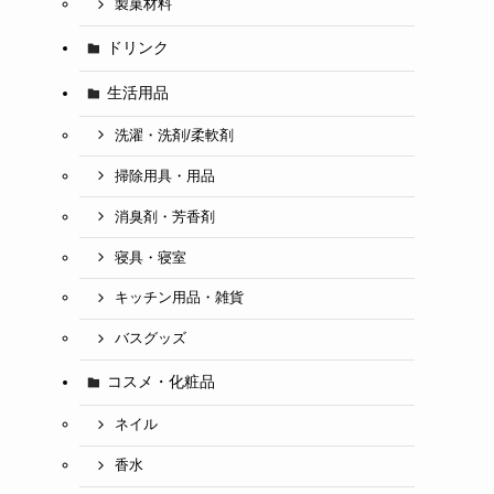
製菓材料
ドリンク
生活用品
洗濯・洗剤/柔軟剤
掃除用具・用品
消臭剤・芳香剤
寝具・寝室
キッチン用品・雑貨
バスグッズ
コスメ・化粧品
ネイル
香水