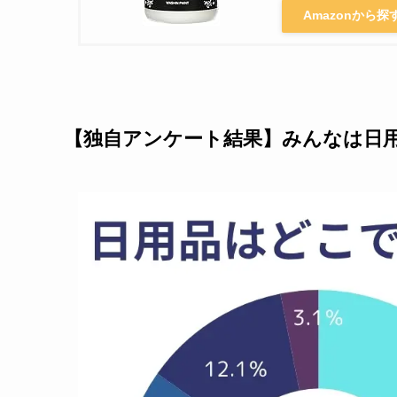
Amazonから探
【独自アンケート結果】みんなは日