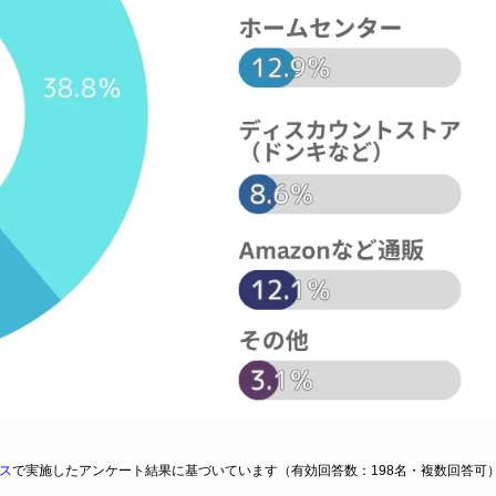
ス
で実施したアンケート結果に基づいています（有効回答数：198名・複数回答可