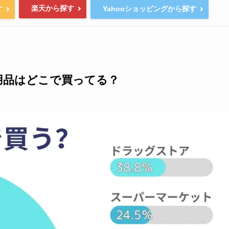
楽天から探す
す
Yahooショッピングから探す
用品はどこで買ってる？