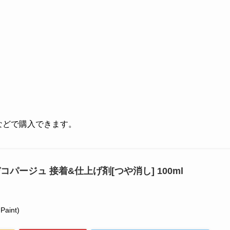
グなどで購入できます。
コパージュ 接着&仕上げ剤[つや消し] 100ml
aint)