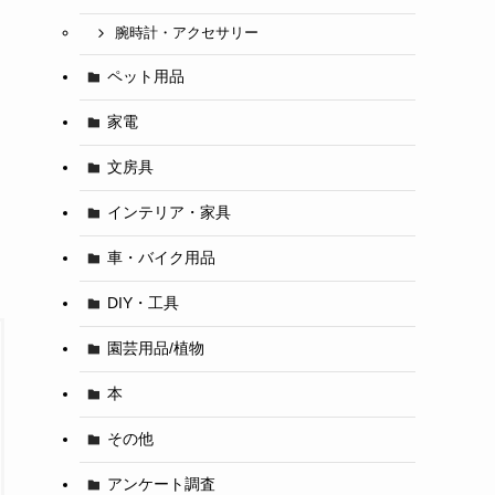
腕時計・アクセサリー
ペット用品
家電
文房具
インテリア・家具
車・バイク用品
DIY・工具
園芸用品/植物
本
その他
アンケート調査