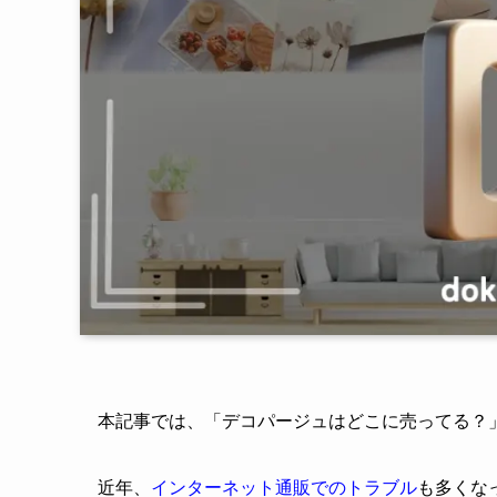
本記事では、「デコパージュはどこに売ってる？
近年、
インターネット通販でのトラブル
も多くな