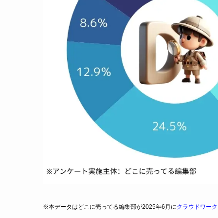
※本データはどこに売ってる編集部が2025年6月に
クラウドワーク