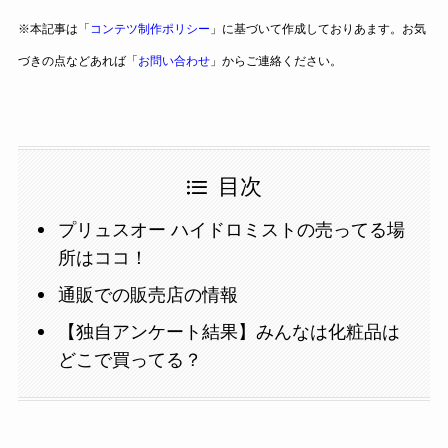
※本記事は「
コンテツ制作ポリシー
」に基づいて作成しておりあます。お気
づきの点などあれば「
お問い合わせ
」からご連絡ください。
目次
プリュスオー ハイドロミストの売ってる場
所はココ！
通販での販売店の情報
【独自アンケート結果】みんなは化粧品は
どこで買ってる？