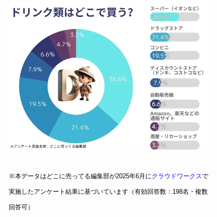
※本データはどこに売ってる編集部が2025年6月に
クラウドワークス
で
実施したアンケート結果に基づいています（有効回答数：198名・複数
回答可）