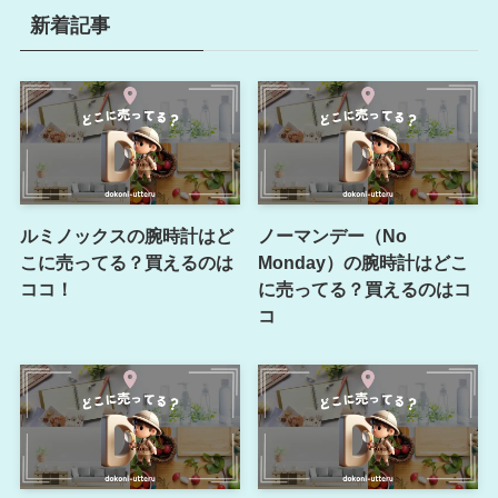
新着記事
ルミノックスの腕時計はど
ノーマンデー（No
こに売ってる？買えるのは
Monday）の腕時計はどこ
ココ！
に売ってる？買えるのはコ
コ