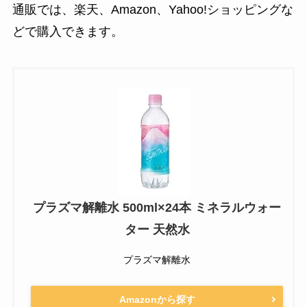
通販では、楽天、Amazon、Yahoo!ショッピングな
どで購入できます。
プラズマ解離水 500ml×24本 ミネラルウォー
ター 天然水
プラズマ解離水
Amazonから探す