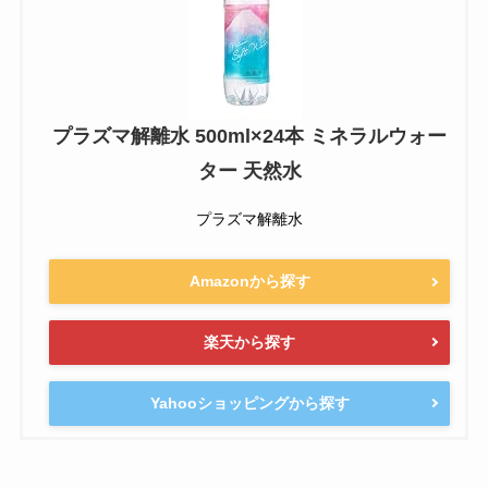
プラズマ解離水 500ml×24本 ミネラルウォー
ター 天然水
プラズマ解離水
Amazonから探す
楽天から探す
Yahooショッピングから探す