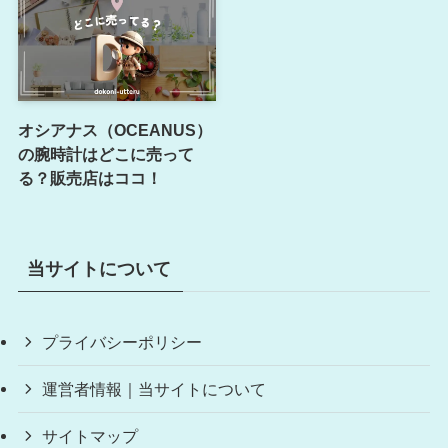
オシアナス（OCEANUS）
の腕時計はどこに売って
る？販売店はココ！
当サイトについて
プライバシーポリシー
運営者情報｜当サイトについて
サイトマップ