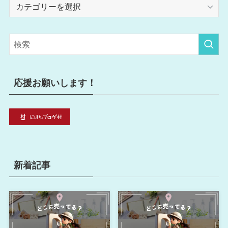
カ
テ
ゴ
リ
ー
応援お願いします！
新着記事