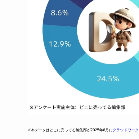
※本データはどこに売ってる編集部が2025年6月に
クラウドワーク