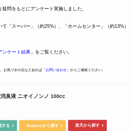
う疑問をもとにアンケート実施しました。
いて「スーパー」（約25%）、「ホームセンター」（約13%）
アンケート結果
」をご覧ください。
。お気づきの点などあれば「
お問い合わせ
」からご連絡ください。
消臭液 ニオイノンノ 100cc
楽天から探す
認する
Amazonから探す