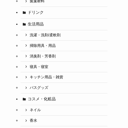
製菓材料
ドリンク
生活用品
洗濯・洗剤/柔軟剤
掃除用具・用品
消臭剤・芳香剤
寝具・寝室
キッチン用品・雑貨
バスグッズ
コスメ・化粧品
ネイル
香水