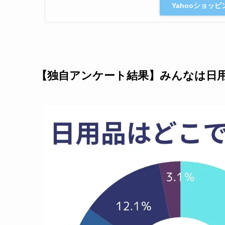
Yahooショッ
【独自アンケート結果】みんなは日