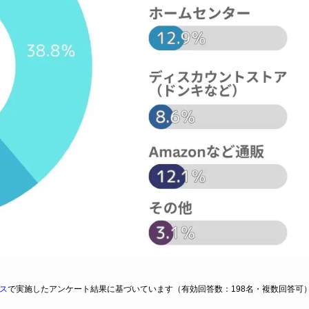
ス
で実施したアンケート結果に基づいています（有効回答数：198名・複数回答可