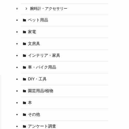
腕時計・アクセサリー
ペット用品
家電
文房具
インテリア・家具
車・バイク用品
DIY・工具
園芸用品/植物
本
その他
アンケート調査