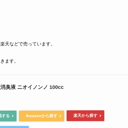
n、楽天などで売っています。
てきます。
消臭液 ニオイノンノ 100cc
楽天から探す
認する
Amazonから探す