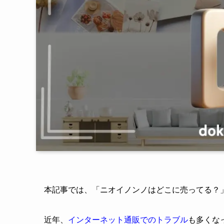
本記事では、「ニオイノンノはどこに売ってる？
近年、
インターネット通販でのトラブル
も多くな