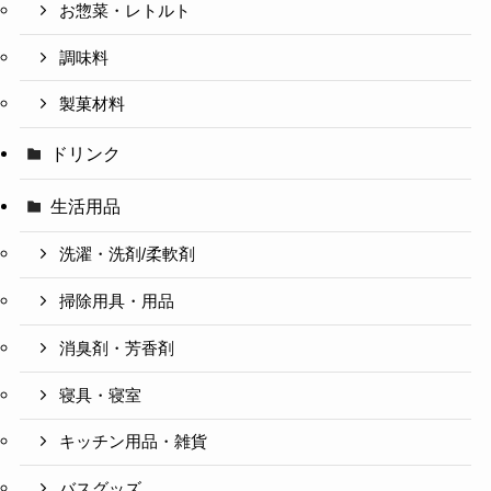
お惣菜・レトルト
調味料
製菓材料
ドリンク
生活用品
洗濯・洗剤/柔軟剤
掃除用具・用品
消臭剤・芳香剤
寝具・寝室
キッチン用品・雑貨
バスグッズ