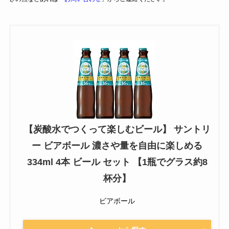
【炭酸水でつくって楽しむビール】 サントリ
ー ビアボール 濃さや量を自由に楽しめる
334ml 4本 ビール セット 【1瓶でグラス約8
杯分】
ビアボール