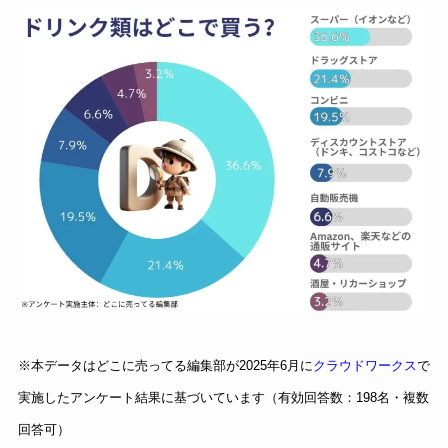
※本データはどこに売ってる編集部が2025年6月に
クラウドワークス
で
実施したアンケート結果に基づいています（有効回答数：198名・複数
回答可）