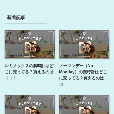
新着記事
ルミノックスの腕時計はど
ノーマンデー（No
こに売ってる？買えるのは
Monday）の腕時計はどこ
ココ！
に売ってる？買えるのはコ
コ