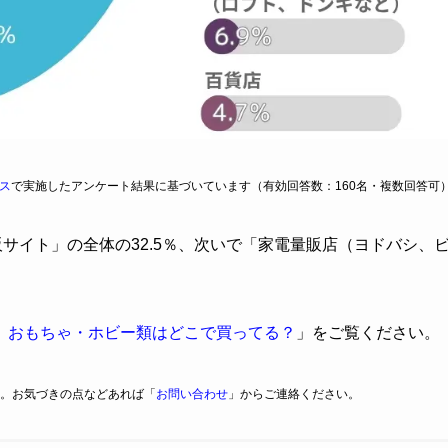
ス
で実施したアンケート結果に基づいています（有効回答数：160名・複数回答可
販サイト」の全体の32.5％、次いで「家電量販店（ヨドバシ、
】おもちゃ・ホビー類はどこで買ってる？
」をご覧ください。
。お気づきの点などあれば「
お問い合わせ
」からご連絡ください。