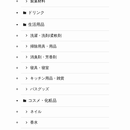
製菓材料
ドリンク
生活用品
洗濯・洗剤/柔軟剤
掃除用具・用品
消臭剤・芳香剤
寝具・寝室
キッチン用品・雑貨
バスグッズ
コスメ・化粧品
ネイル
香水