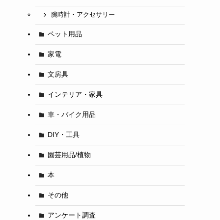
腕時計・アクセサリー
ペット用品
家電
文房具
インテリア・家具
車・バイク用品
DIY・工具
園芸用品/植物
本
その他
アンケート調査