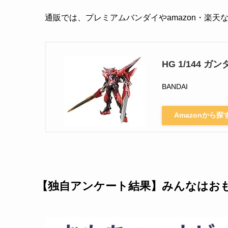
通販では、プレミアムバンダイやamazon・楽
HG 1/144
BANDAI
Amazonから探
【独自アンケート結果】みんなはお