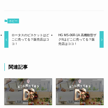
ホビー
ロータスのビスケットはど
HG MS-06R-1A 高機動型ザ
こに売ってる？販売店はコ
クIIはどこに売ってる？販
コ！
売店はココ！
関連記事