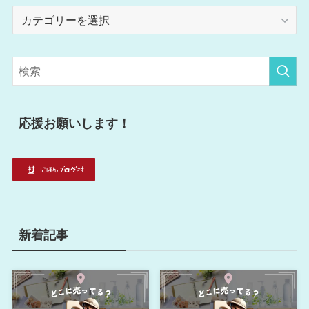
カ
テ
ゴ
リ
ー
応援お願いします！
新着記事