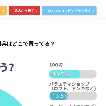
楽天から探す
す
Yahooショッピングから探す
房具はどこで買ってる？