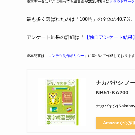
※本データはどこに売ってる編集部が2025年6月に
クラウドワーク
最も多く選ばれたのは「100均」の全体の40.7％
アンケート結果の詳細は「
【独自アンケート結果
※本記事は「
コンテツ制作ポリシー
」に基づいて作成しております
ナカバヤシ ノー
NB51-KA200
ナカバヤシ(Nakabaya
Amazonから探