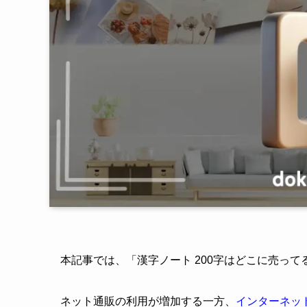
本記事では、「漢字ノート 200字はどこに売っ
ネット通販の利用が増加する一方、
インターネッ