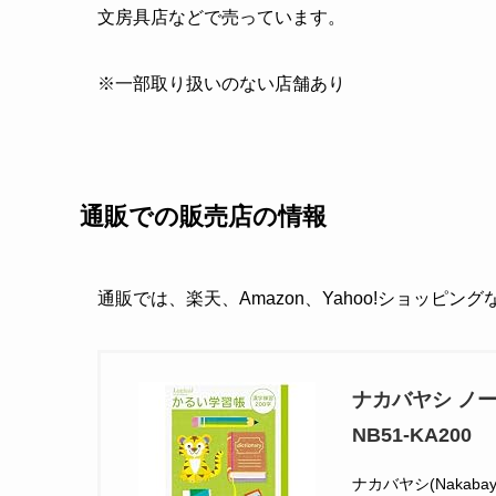
文房具店などで売っています。
※一部取り扱いのない店舗あり
通販での販売店の情報
通販では、楽天、Amazon、Yahoo!ショッピン
ナカバヤシ ノー
NB51-KA200
ナカバヤシ(Nakabaya