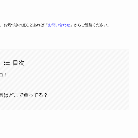
。お気づきの点などあれば「
お問い合わせ
」からご連絡ください。
目次
コ！
具はどこで買ってる？