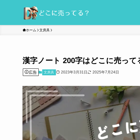
ホーム
文房具
漢字ノート 200字はどこに売っ
広告
2023年3月31日
2025年7月24日
文房具