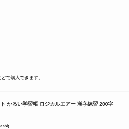
グなどで購入できます。
ト かるい学習帳 ロジカルエアー 漢字練習 200字
shi)