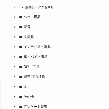
腕時計・アクセサリー
ペット用品
家電
文房具
インテリア・家具
車・バイク用品
DIY・工具
園芸用品/植物
本
その他
アンケート調査