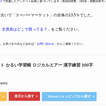
ス
で実施したアンケート結果に基づいています（有効回答数：160名・複数回答可
、次いで「スーパーマーケット」の全体の13.5％でした。
】文房具はどこで買ってる？
」をご覧ください。
。お気づきの点などあれば「
お問い合わせ
」からご連絡ください。
ト かるい学習帳 ロジカルエアー 漢字練習 200字
shi)
楽天から探す
す
Yahooショッピングから探す