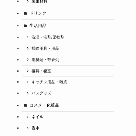
製菓材料
ドリンク
生活用品
洗濯・洗剤/柔軟剤
掃除用具・用品
消臭剤・芳香剤
寝具・寝室
キッチン用品・雑貨
バスグッズ
コスメ・化粧品
ネイル
香水