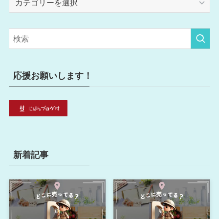
テ
ゴ
リ
ー
応援お願いします！
新着記事