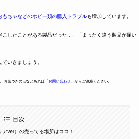
おもちゃなどのホビー類の購入トラブル
も増加しています。
起こしたことがある製品だった…」「まったく違う製品が届い
んでいきましょう。
。お気づきの点などあれば「
お問い合わせ
」からご連絡ください。
目次
リアver）の売ってる場所はココ！