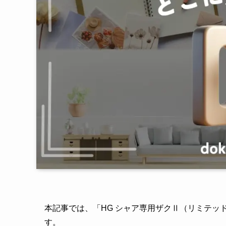
本記事では、「HG シャア専用ザクⅡ（リミテッ
す。