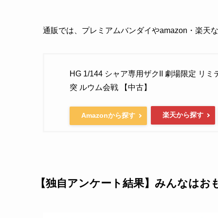
通販では、プレミアムバンダイやamazon・楽
HG 1/144 シャア専用ザクII 劇場限定 リミ
突 ルウム会戦 【中古】
楽天から探す
Amazonから探す
【独自アンケート結果】みんなはお