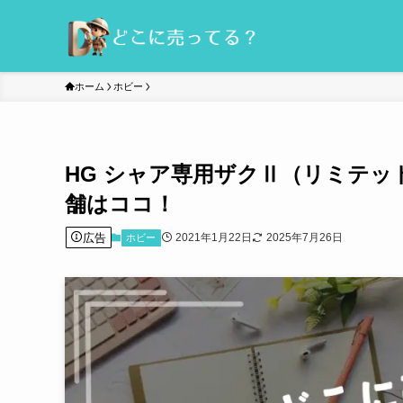
ホーム
ホビー
HG シャア専用ザクⅡ（リミテッ
舗はココ！
広告
2021年1月22日
2025年7月26日
ホビー