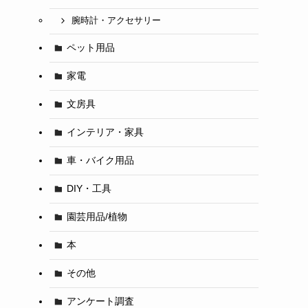
腕時計・アクセサリー
ペット用品
家電
文房具
インテリア・家具
車・バイク用品
DIY・工具
園芸用品/植物
本
その他
アンケート調査