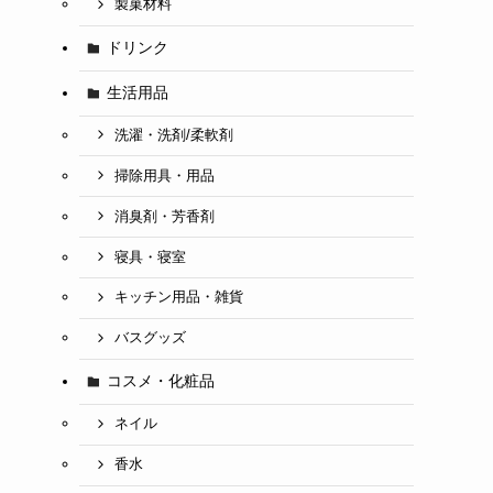
製菓材料
ドリンク
生活用品
洗濯・洗剤/柔軟剤
掃除用具・用品
消臭剤・芳香剤
寝具・寝室
キッチン用品・雑貨
バスグッズ
コスメ・化粧品
ネイル
香水