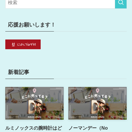
ー
応援お願いします！
新着記事
ルミノックスの腕時計はど
ノーマンデー（No