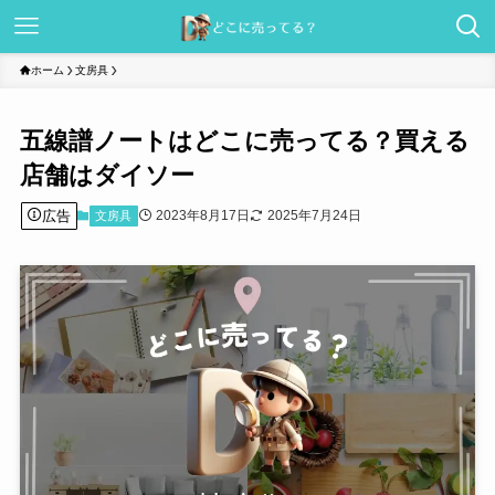
ホーム
文房具
五線譜ノートはどこに売ってる？買える
店舗はダイソー
広告
2023年8月17日
2025年7月24日
文房具