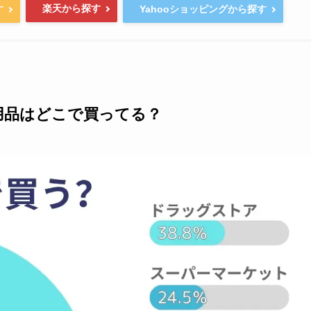
楽天から探す
す
Yahooショッピングから探す
用品はどこで買ってる？