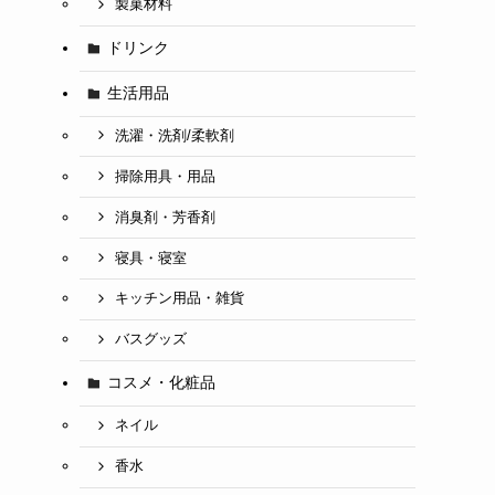
製菓材料
ドリンク
生活用品
洗濯・洗剤/柔軟剤
掃除用具・用品
消臭剤・芳香剤
寝具・寝室
キッチン用品・雑貨
バスグッズ
コスメ・化粧品
ネイル
香水