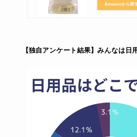
Amazonから探
【独自アンケート結果】みんなは日