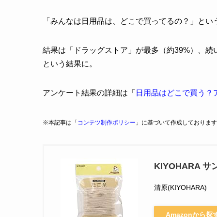
「みんなは日用品は、どこで買ってるの？」とい
結果は「ドラッグストア」が最多（約39%）、続
という結果に。
アンケート結果の詳細は「
日用品はどこで買う？
※本記事は「
コンテツ制作ポリシー
」に基づいて作成しております
KIYOHARA サ
清原(KIYOHARA)
Amazonから探