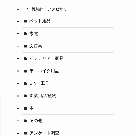
腕時計・アクセサリー
ペット用品
家電
文房具
インテリア・家具
車・バイク用品
DIY・工具
園芸用品/植物
本
その他
アンケート調査