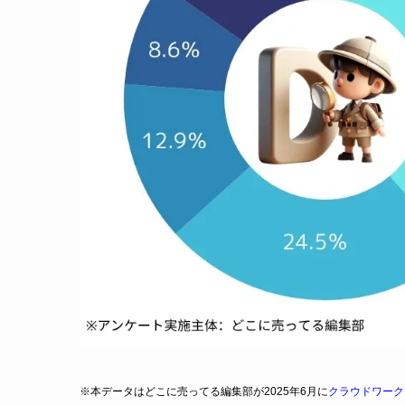
※本データはどこに売ってる編集部が2025年6月に
クラウドワーク