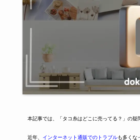
本記事では、「タコ糸はどこに売ってる？」の疑
近年、
インターネット通販でのトラブル
も多くな