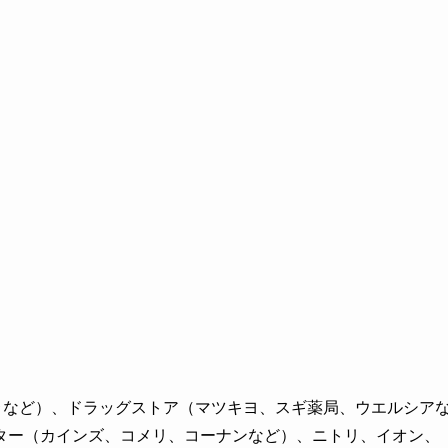
ゥなど）、ドラッグストア（マツキヨ、スギ薬局、ウエルシア
ター（カインズ、コメリ、コーナンなど）、ニトリ、イオン、