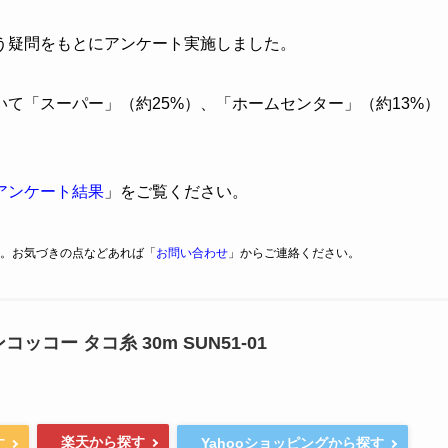
う疑問をもとにアンケート実施しました。
いて「スーパー」（約25%）、「ホームセンター」（約13%）
アンケート結果
」をご覧ください。
。お気づきの点などあれば「
お問い合わせ
」からご連絡ください。
ンコッコー タコ糸 30m SUN51-01
楽天から探す
す
Yahooショッピングから探す