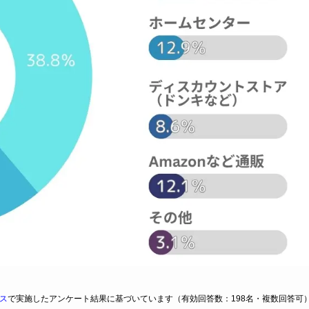
ス
で実施したアンケート結果に基づいています（有効回答数：198名・複数回答可