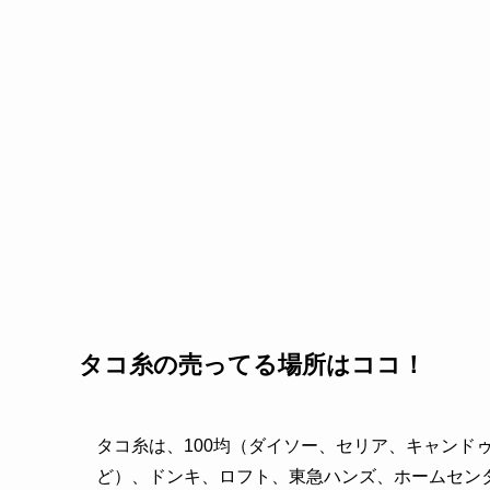
タコ糸の売ってる場所はココ！
タコ糸は、100均（ダイソー、セリア、キャンド
ど）、ドンキ、ロフト、東急ハンズ、ホームセン