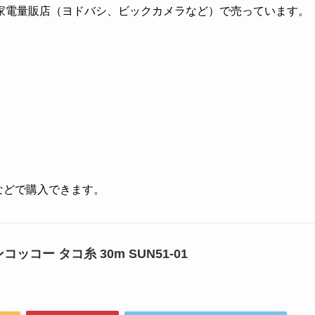
家電量販店（ヨドバシ、ビックカメラなど）で売っています。
グなどで購入できます。
ンコッコー タコ糸 30m SUN51-01