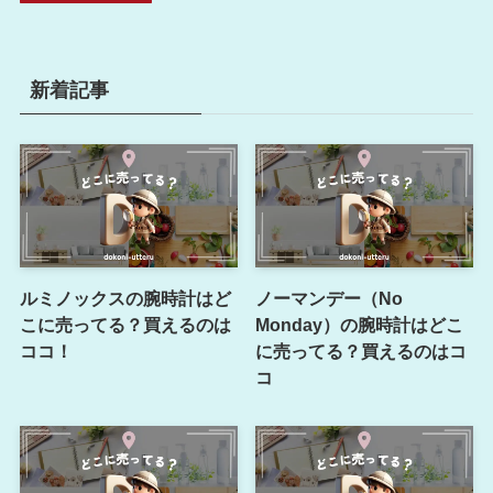
新着記事
ルミノックスの腕時計はど
ノーマンデー（No
こに売ってる？買えるのは
Monday）の腕時計はどこ
ココ！
に売ってる？買えるのはコ
コ