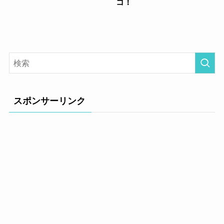
コ！
スポンサーリンク