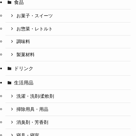
食品
お菓子・スイーツ
お惣菜・レトルト
調味料
製菓材料
ドリンク
生活用品
洗濯・洗剤/柔軟剤
掃除用具・用品
消臭剤・芳香剤
寝具・寝室