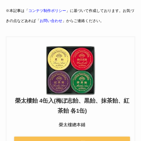
※本記事は「
コンテツ制作ポリシー
」に基づいて作成しております。お気づ
きの点などあれば「
お問い合わせ
」からご連絡ください。
榮太樓飴 4缶入(梅ぼ志飴、黒飴、抹茶飴、紅
茶飴 各1缶)
榮太樓總本鋪