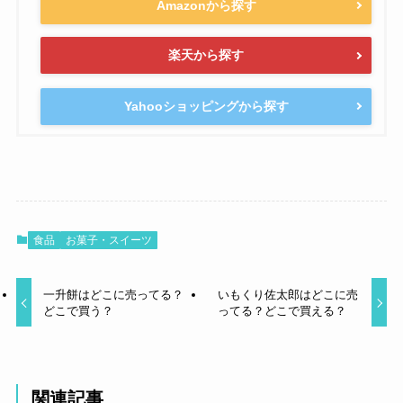
Amazonから探す
楽天から探す
Yahooショッピングから探す
食品
お菓子・スイーツ
一升餅はどこに売ってる？
いもくり佐太郎はどこに売
どこで買う？
ってる？どこで買える？
関連記事