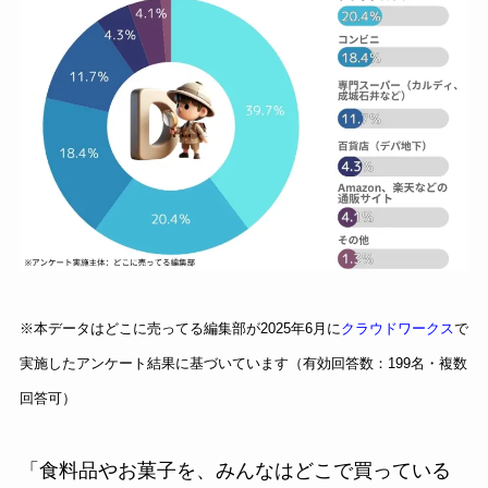
※本データはどこに売ってる編集部が2025年6月に
クラウドワークス
で
実施したアンケート結果に基づいています（有効回答数：199名・複数
回答可）
「食料品やお菓子を、みんなはどこで買っている