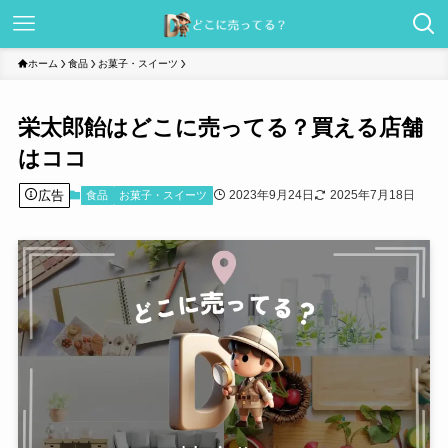
ホーム
食品
お菓子・スイーツ
栄太郎飴はどこに売ってる？買える店舗
はココ
広告
2023年9月24日
2025年7月18日
食品
お菓子・スイーツ