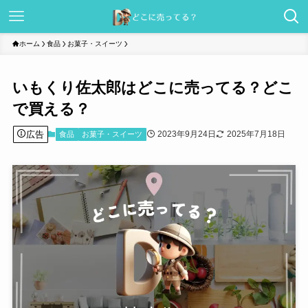
ホーム
食品
お菓子・スイーツ
いもくり佐太郎はどこに売ってる？どこ
で買える？
広告
2023年9月24日
2025年7月18日
食品
お菓子・スイーツ