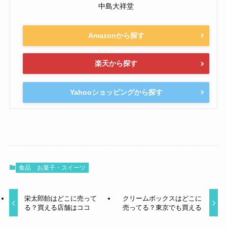
中島大祥堂
Amazonから探す
楽天から探す
Yahooショッピングから探す
食品
お菓子・スイーツ
栄太郎飴はどこに売って
クリームボックスはどこに
る？買える店舗はココ
売ってる？東京でも買える