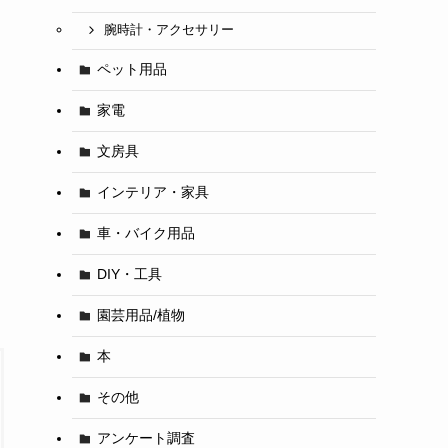
腕時計・アクセサリー
ペット用品
家電
文房具
インテリア・家具
車・バイク用品
DIY・工具
園芸用品/植物
本
その他
アンケート調査