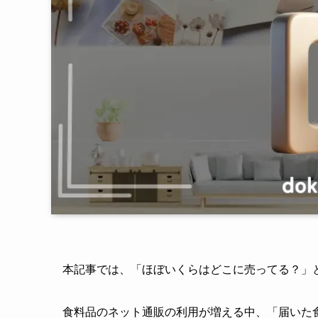
本記事では、「ほぼいくらはどこに売ってる？」
食料品のネット通販の利用が増える中、「届いた