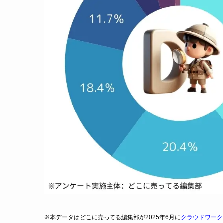
※本データはどこに売ってる編集部が2025年6月に
クラウドワーク