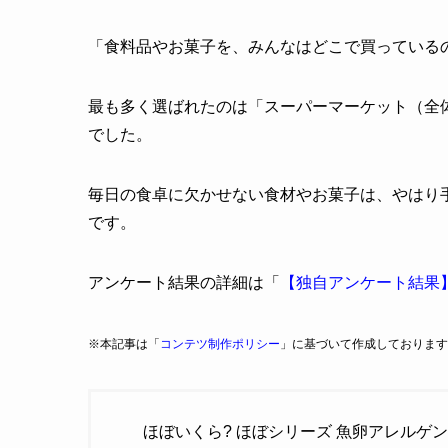
「食料品やお菓子を、みんなはどこで買っている
最も多く選ばれたのは「スーパーマーケット（全体の
でした。
毎日の食卓に欠かせない食材やお菓子は、やはり
です。
アンケート結果の詳細は「
【独自アンケート結果
※本記事は「
コンテツ制作ポリシー
」に基づいて作成しております
ほぼいくら? ほぼシリーズ 魚卵アレルゲン