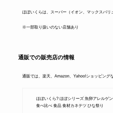
ほぼいくらは、スーパー（イオン、マックスバリ
※一部取り扱いのない店舗あり
通販での販売店の情報
通販では、楽天、Amazon、Yahoo!ショッピン
ほぼいくら? ほぼシリーズ 魚卵アレルゲン
食べ比べ 食品 食材カネテツ ひな祭り