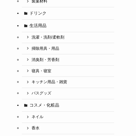
製菓材料
ドリンク
生活用品
洗濯・洗剤/柔軟剤
掃除用具・用品
消臭剤・芳香剤
寝具・寝室
キッチン用品・雑貨
バスグッズ
コスメ・化粧品
ネイル
香水