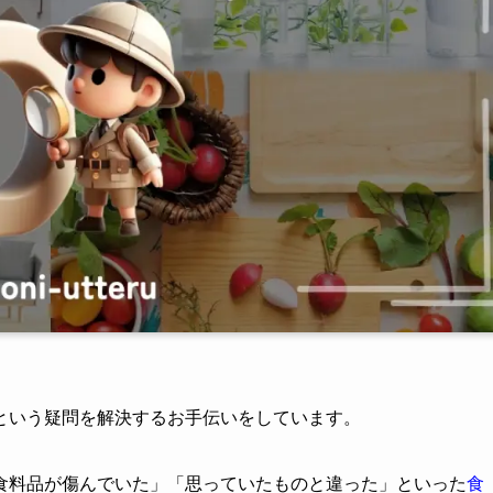
という疑問を解決するお手伝いをしています。
食料品が傷んでいた」「思っていたものと違った」といった
食