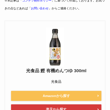
※本記事は「
コンテツ制作ポリシー
」に基づいて作成しております。お気づ
きの点などあれば「
お問い合わせ
」からご連絡ください。
光食品 鰹 有機めんつゆ 300ml
光食品
Amazonから探す
楽天から探す