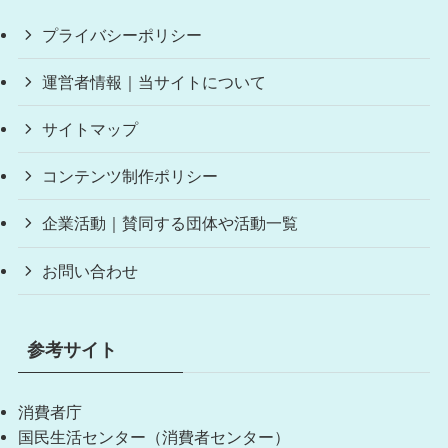
プライバシーポリシー
運営者情報｜当サイトについて
サイトマップ
コンテンツ制作ポリシー
企業活動｜賛同する団体や活動一覧
お問い合わせ
参考サイト
消費者庁
国民生活センター（消費者センター）