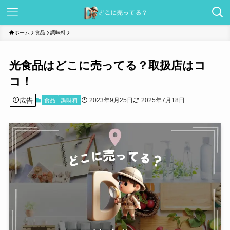
ホーム
食品
調味料
光食品はどこに売ってる？取扱店はコ
コ！
広告
2023年9月25日
2025年7月18日
食品
調味料