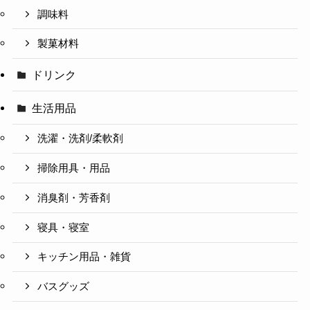
調味料
製菓材料
ドリンク
生活用品
洗濯・洗剤/柔軟剤
掃除用具・用品
消臭剤・芳香剤
寝具・寝室
キッチン用品・雑貨
バスグッズ