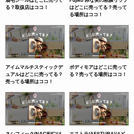
る？取扱店はココ！
はどこに売ってる？売って
る場所はココ！
アイムマルチスティックデ
ボディモアはどこに売って
ュアルはどこに売ってる？
る？売ってる場所はココ！
売ってる場所はココ！
ネシフィック(NACIFIC)は
エストラ(AESTURA)はど