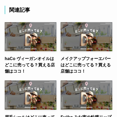
関連記事
haCo ヴィーガンオイルは
メイクアップフォーエバー
どこに売ってる？買える店
はどこに売ってる？買える
舗はココ！
店舗はココ！
眉毛シールはどこに売って
Fujiko みな実の粘膜リップ