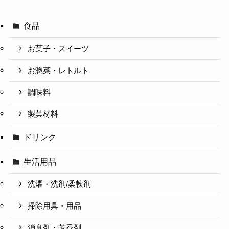
食品
お菓子・スイーツ
お惣菜・レトルト
調味料
製菓材料
ドリンク
生活用品
洗濯・洗剤/柔軟剤
掃除用具・用品
消臭剤・芳香剤