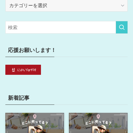
カ
テ
ゴ
リ
ー
応援お願いします！
新着記事