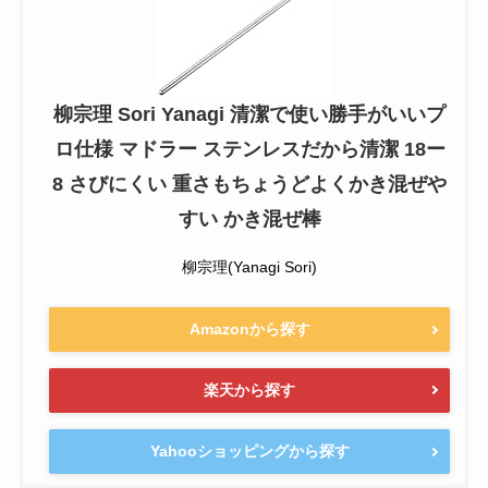
柳宗理 Sori Yanagi 清潔で使い勝手がいいプ
ロ仕様 マドラー ステンレスだから清潔 18ー
8 さびにくい 重さもちょうどよくかき混ぜや
すい かき混ぜ棒
柳宗理(Yanagi Sori)
Amazonから探す
楽天から探す
Yahooショッピングから探す