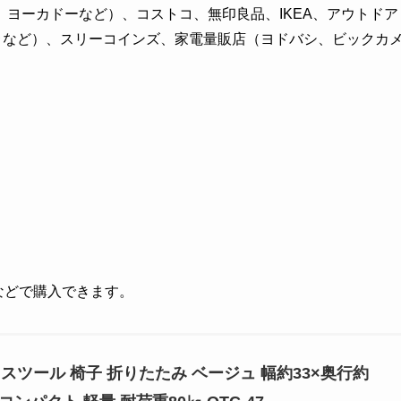
ヨーカドーなど）、コストコ、無印良品、IKEA、アウトドア
ゥなど）、スリーコインズ、家電量販店（ヨドバシ、ビックカ
グなどで購入できます。
スツール 椅子 折りたたみ ベージュ 幅約33×奥行約