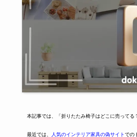
本記事では、「折りたたみ椅子はどこに売ってる
最近では、
人気のインテリア家具の偽サイト
での