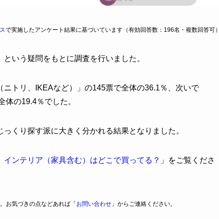
ス
で実施したアンケート結果に基づいています（有効回答数：196名・複数回答可
」という疑問をもとに調査を行いました。
トリ、IKEAなど）」の145票で全体の36.1％、次いで
全体の19.4％でした。
じっくり探す派に大きく分かれる結果となりました。
】インテリア（家具含む）はどこで買ってる？
」をご覧くださ
。お気づきの点などあれば「
お問い合わせ
」からご連絡ください。