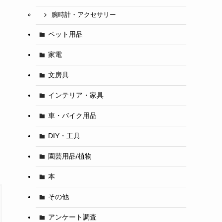
腕時計・アクセサリー
メ
ペット用品
家電
文房具
インテリア・家具
車・バイク用品
DIY・工具
園芸用品/植物
本
その他
アンケート調査