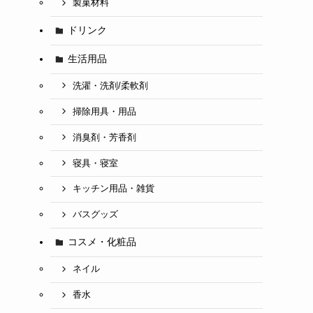
製菓材料
ドリンク
生活用品
洗濯・洗剤/柔軟剤
掃除用具・用品
消臭剤・芳香剤
寝具・寝室
キッチン用品・雑貨
バスグッズ
コスメ・化粧品
ネイル
香水