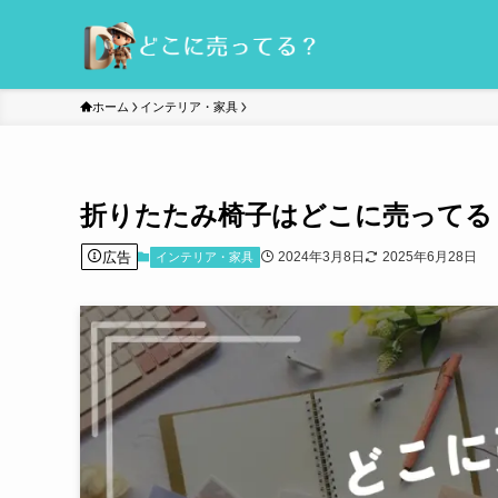
ホーム
インテリア・家具
折りたたみ椅子はどこに売ってる
広告
2024年3月8日
2025年6月28日
インテリア・家具