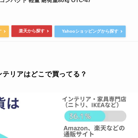
 コンパクト 軽量 耐荷重80㎏ OTC-47
楽天から探す
す
Yahooショッピングから探す
ンテリアはどこで買ってる？