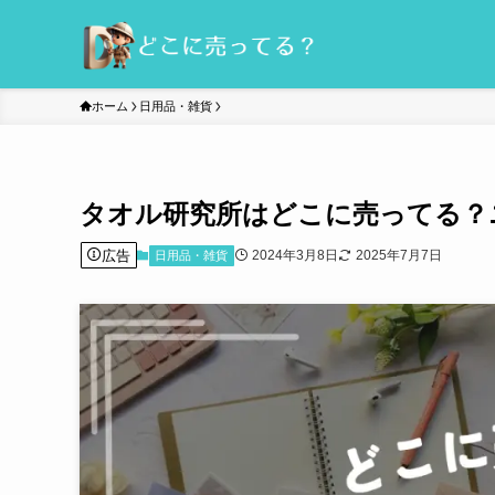
ホーム
日用品・雑貨
タオル研究所はどこに売ってる？
広告
2024年3月8日
2025年7月7日
日用品・雑貨