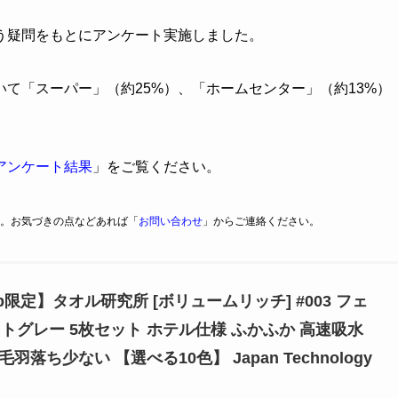
う疑問をもとにアンケート実施しました。
いて「スーパー」（約25%）、「ホームセンター」（約13%）
アンケート結果
」をご覧ください。
。お気づきの点などあれば「
お問い合わせ
」からご連絡ください。
o.jp限定】タオル研究所 [ボリュームリッチ] #003 フェ
トグレー 5枚セット ホテル仕様 ふかふか 高速吸水
毛羽落ち少ない 【選べる10色】 Japan Technology