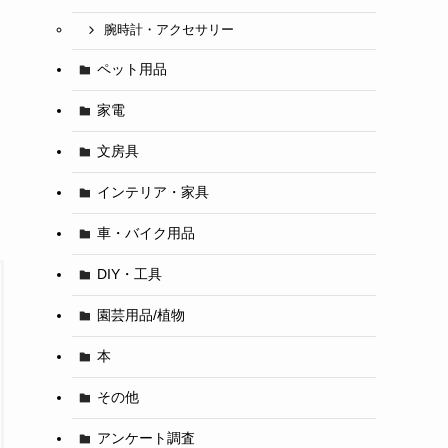
腕時計・アクセサリー
ペット用品
家電
文房具
インテリア・家具
車・バイク用品
DIY・工具
園芸用品/植物
本
その他
アンケート調査