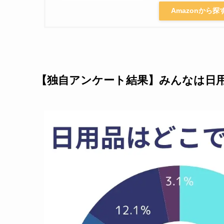
Amazonから探
【独自アンケート結果】みんなは日