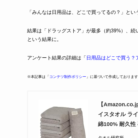
「みんなは日用品は、どこで買ってるの？」とい
結果は「ドラッグストア」が最多（約39%）、続
という結果に。
アンケート結果の詳細は「
日用品はどこで買う？
※本記事は「
コンテツ制作ポリシー
」に基づいて作成しております
【Amazon.c
イスタオル ライ
綿100% 耐久性 
タオル研究所