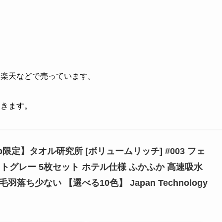
、楽天などで売っています。
てきます。
o.jp限定】タオル研究所 [ボリュームリッチ] #003 フェ
トグレー 5枚セット ホテル仕様 ふかふか 高速吸水
毛羽落ち少ない 【選べる10色】 Japan Technology