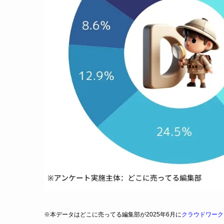
※本データはどこに売ってる編集部が2025年6月に
クラウドワーク