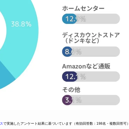
ス
で実施したアンケート結果に基づいています（有効回答数：198名・複数回答可