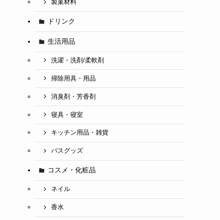
製菓材料
ドリンク
生活用品
洗濯・洗剤/柔軟剤
掃除用具・用品
消臭剤・芳香剤
寝具・寝室
キッチン用品・雑貨
バスグッズ
コスメ・化粧品
ネイル
香水