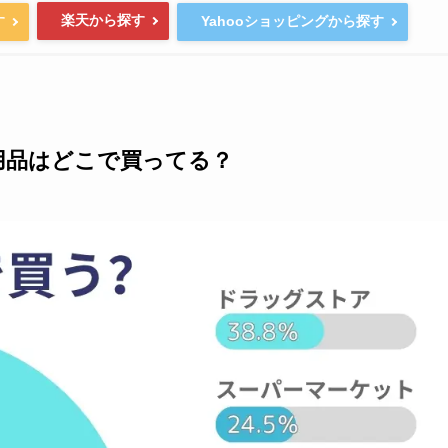
楽天から探す
す
Yahooショッピングから探す
用品はどこで買ってる？