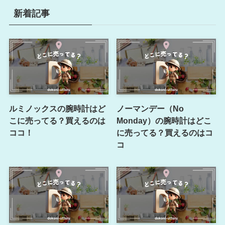
新着記事
ルミノックスの腕時計はど
ノーマンデー（No
こに売ってる？買えるのは
Monday）の腕時計はどこ
ココ！
に売ってる？買えるのはコ
コ