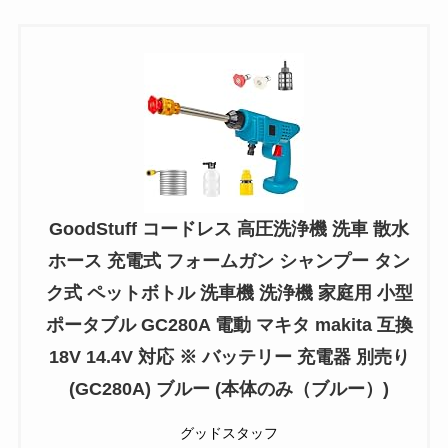
GoodStuff コードレス 高圧洗浄機 洗車 散水
ホース 充電式 フォームガン シャンプー タン
ク式 ペットボトル 洗車機 洗浄機 家庭用 小型
ポータブル GC280A 電動 マキタ makita 互換
18V 14.4V 対応 ※ バッテリー 充電器 別売り
(GC280A) ブルー (本体のみ（ブルー）)
グッドスタッフ