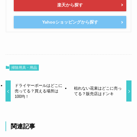
楽天から探す
Yahooショッピングから探す
掃除用具・用品
ドライヤーボールはどこに
枯れない花束はどこに売っ
売ってる？買える場所は
てる？販売店はドンキ
100均！
関連記事