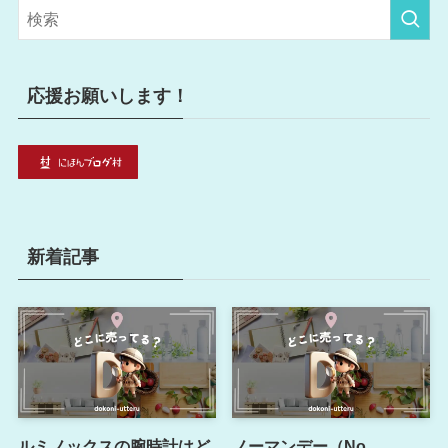
リ
ー
応援お願いします！
新着記事
ルミノックスの腕時計はど
ノーマンデー（No