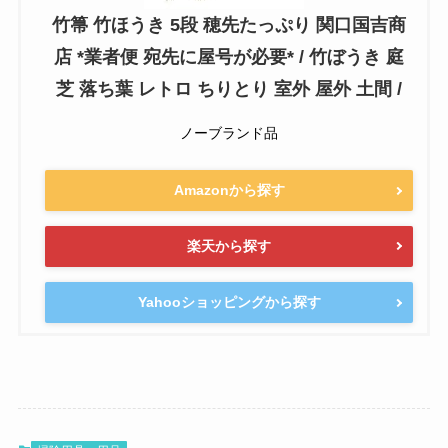
竹箒 竹ほうき 5段 穂先たっぷり 関口国吉商
店 *業者便 宛先に屋号が必要* / 竹ぼうき 庭
芝 落ち葉 レトロ ちりとり 室外 屋外 土間 /
ノーブランド品
Amazonから探す
楽天から探す
Yahooショッピングから探す