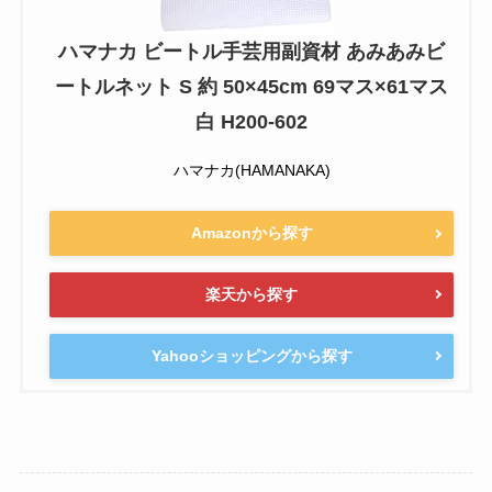
ハマナカ ビートル手芸用副資材 あみあみビ
ートルネット S 約 50×45cm 69マス×61マス
白 H200-602
ハマナカ(HAMANAKA)
Amazonから探す
楽天から探す
Yahooショッピングから探す