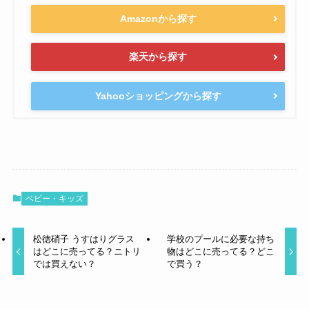
Amazonから探す
楽天から探す
Yahooショッピングから探す
ベビー・キッズ
松徳硝子 うすはりグラス
学校のプールに必要な持ち
はどこに売ってる？ニトリ
物はどこに売ってる？どこ
では買えない？
で買う？