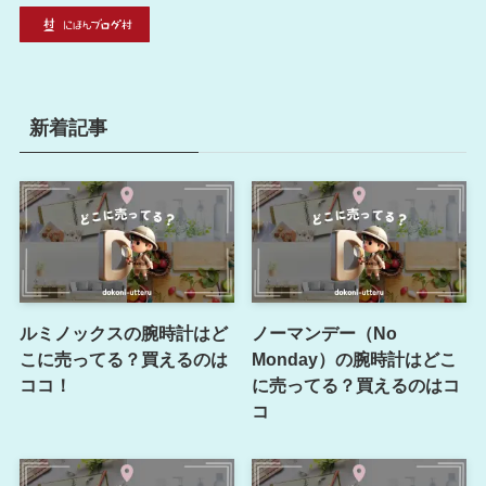
新着記事
ルミノックスの腕時計はど
ノーマンデー（No
こに売ってる？買えるのは
Monday）の腕時計はどこ
ココ！
に売ってる？買えるのはコ
コ