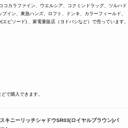
、ココカラファイン、ウエルシア、コクミンドラッグ、ツルハド
ップイン、東急ハンズ、ロフト、ドンキ、カラーフィールド、
sode(エピソード) 、家電量販店（ヨドバシなど）で売っています
グなどで購入できます。
セル)スキニーリッチシャドウSR03(ロイヤルブラウン)パ