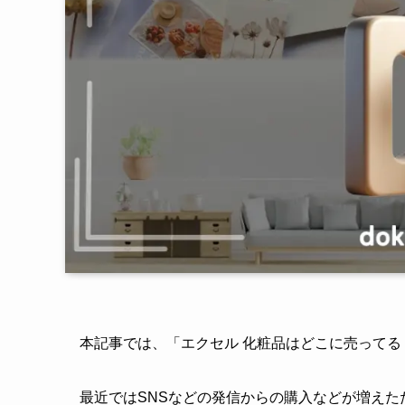
本記事では、「エクセル 化粧品はどこに売って
最近ではSNSなどの発信からの購入などが増えた