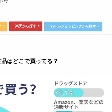
ドウ
楽天から探す
す
Yahooショッピングから探す
粧品はどこで買ってる？