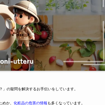
る？」の疑問を解決するお手伝いをしています。
ためか、
化粧品の危害の情報
も多くなっています。