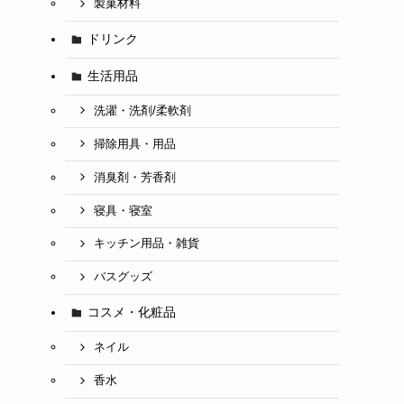
製菓材料
ドリンク
生活用品
洗濯・洗剤/柔軟剤
掃除用具・用品
消臭剤・芳香剤
寝具・寝室
キッチン用品・雑貨
バスグッズ
コスメ・化粧品
ネイル
香水