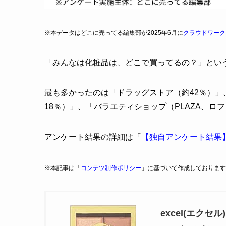
※本データはどこに売ってる編集部が2025年6月に
クラウドワーク
「みんなは化粧品は、どこで買ってるの？」とい
最も多かったのは「ドラッグストア（約42％）」、次
18％）」、「バラエティショップ（PLAZA、ロ
アンケート結果の詳細は「
【独自アンケート結果
※本記事は「
コンテツ制作ポリシー
」に基づいて作成しております
excel(エク