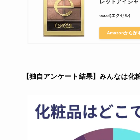
レットアイシャ
excel(エクセル)
Amazonから探
【独自アンケート結果】みんなは化