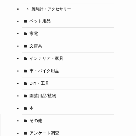
腕時計・アクセサリー
ペット用品
。
家電
文房具
インテリア・家具
車・バイク用品
DIY・工具
園芸用品/植物
本
その他
アンケート調査