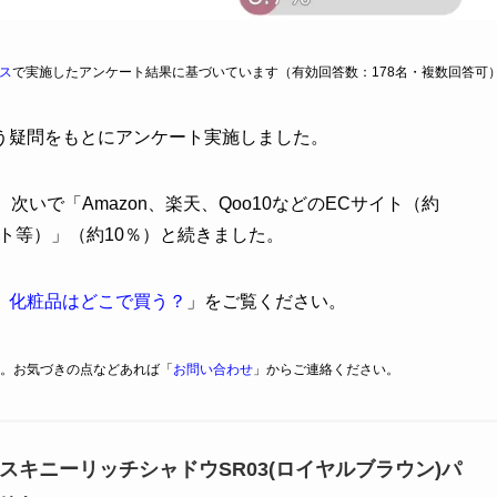
ス
で実施したアンケート結果に基づいています（有効回答数：178名・複数回答可
う疑問をもとにアンケート実施しました。
いで「Amazon、楽天、Qoo10などのECサイト（約
フト等）」（約10％）と続きました。
】化粧品はどこで買う？
」をご覧ください。
。お気づきの点などあれば「
お問い合わせ
」からご連絡ください。
セル)スキニーリッチシャドウSR03(ロイヤルブラウン)パ