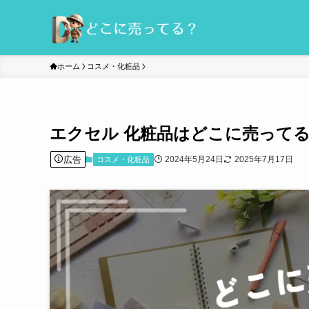
ホーム
コスメ・化粧品
エクセル 化粧品はどこに売って
広告
2024年5月24日
2025年7月17日
コスメ・化粧品