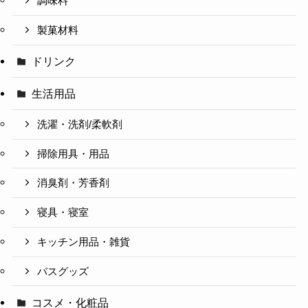
調味料
製菓材料
ドリンク
生活用品
洗濯・洗剤/柔軟剤
掃除用具・用品
消臭剤・芳香剤
寝具・寝室
キッチン用品・雑貨
バスグッズ
コスメ・化粧品