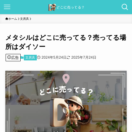
ホーム
文房具
メタシルはどこに売ってる？売ってる場
所はダイソー
広告
2024年5月24日
2025年7月24日
文房具