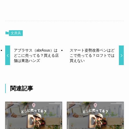
文房具
アブラサス（abrAsus）は
スマート姿勢改善ペンはど
どこに売ってる？買える店
こで売ってる？ロフトでは
舗は東急ハンズ
買えない
関連記事