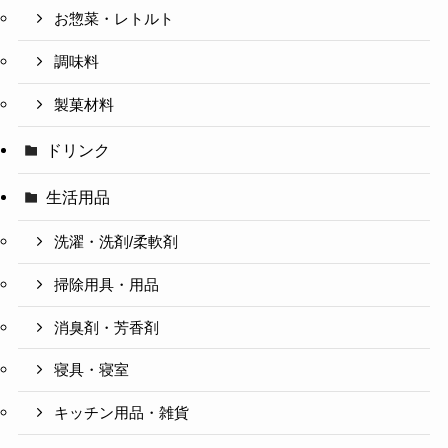
お惣菜・レトルト
調味料
製菓材料
ドリンク
生活用品
洗濯・洗剤/柔軟剤
掃除用具・用品
消臭剤・芳香剤
寝具・寝室
キッチン用品・雑貨