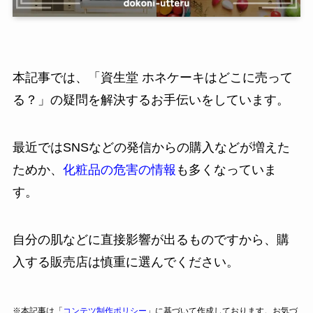
本記事では、「資生堂 ホネケーキはどこに売って
る？」の疑問を解決するお手伝いをしています。
最近ではSNSなどの発信からの購入などが増えた
ためか、
化粧品の危害の情報
も多くなっていま
す。
自分の肌などに直接影響が出るものですから、購
入する販売店は慎重に選んでください。
※本記事は「
コンテツ制作ポリシー
」に基づいて作成しております。お気づ