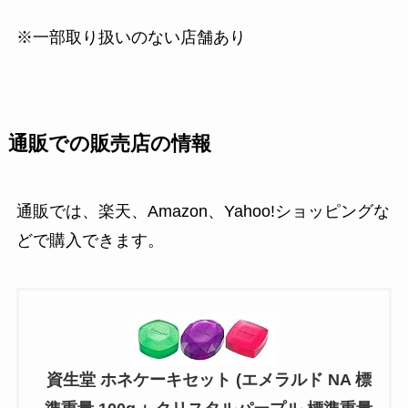
※一部取り扱いのない店舗あり
通販での販売店の情報
通販では、楽天、Amazon、Yahoo!ショッピングな
どで購入できます。
資生堂 ホネケーキセット (エメラルド NA 標