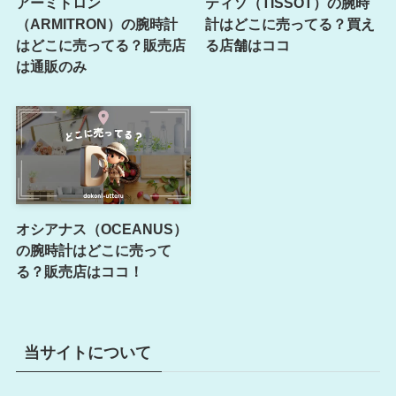
アーミトロン
ティソ（TISSOT）の腕時
（ARMITRON）の腕時計
計はどこに売ってる？買え
はどこに売ってる？販売店
る店舗はココ
は通販のみ
オシアナス（OCEANUS）
の腕時計はどこに売って
る？販売店はココ！
当サイトについて