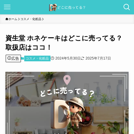
ホーム
コスメ・化粧品
資生堂 ホネケーキはどこに売ってる？
取扱店はココ！
広告
2024年5月30日
2025年7月17日
コスメ・化粧品