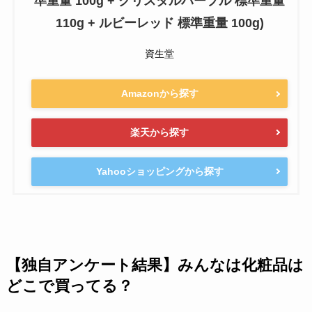
準重量 100g + クリスタルパープル 標準重量
110g + ルビーレッド 標準重量 100g)
資生堂
Amazonから探す
楽天から探す
Yahooショッピングから探す
【独自アンケート結果】みんなは化粧品は
どこで買ってる？