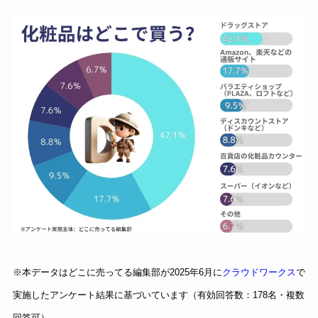
※本データはどこに売ってる編集部が2025年6月に
クラウドワークス
で
実施したアンケート結果に基づいています（有効回答数：178名・複数
回答可）