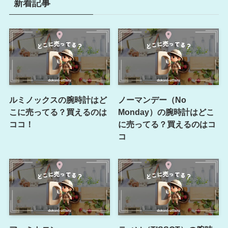
新着記事
ルミノックスの腕時計はど
ノーマンデー（No
こに売ってる？買えるのは
Monday）の腕時計はどこ
ココ！
に売ってる？買えるのはコ
コ