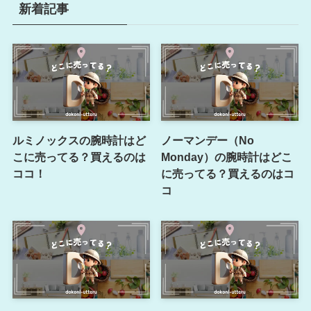
新着記事
ルミノックスの腕時計はど
ノーマンデー（No
こに売ってる？買えるのは
Monday）の腕時計はどこ
ココ！
に売ってる？買えるのはコ
コ