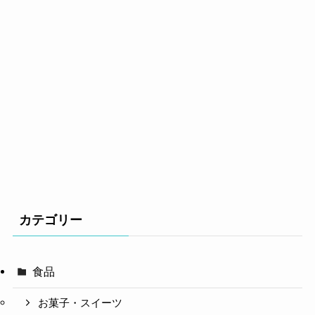
カテゴリー
食品
お菓子・スイーツ