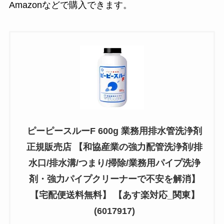
Amazonなどで購入できます。
ピーピースルーF 600g 業務用排水管洗浄剤
正規販売店 【和協産業の強力配管洗浄剤/排
水口/排水溝/つまり/掃除/業務用パイプ洗浄
剤・強力パイプクリーナーで不安を解消】
【宅配便送料無料】 【あす楽対応_関東】
(6017917)