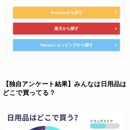
Amazonから探す
楽天から探す
Yahooショッピングから探す
【独自アンケート結果】みんなは日用品は
どこで買ってる？