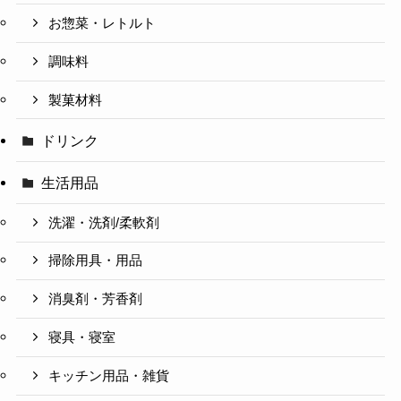
お惣菜・レトルト
調味料
製菓材料
ドリンク
生活用品
洗濯・洗剤/柔軟剤
掃除用具・用品
消臭剤・芳香剤
寝具・寝室
キッチン用品・雑貨