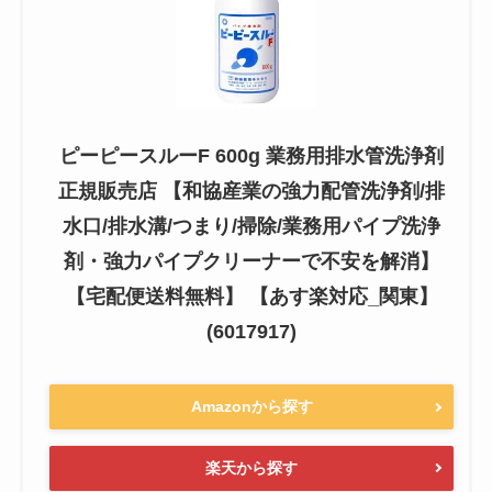
ピーピースルーF 600g 業務用排水管洗浄剤
正規販売店 【和協産業の強力配管洗浄剤/排
水口/排水溝/つまり/掃除/業務用パイプ洗浄
剤・強力パイプクリーナーで不安を解消】
【宅配便送料無料】 【あす楽対応_関東】
(6017917)
Amazonから探す
楽天から探す