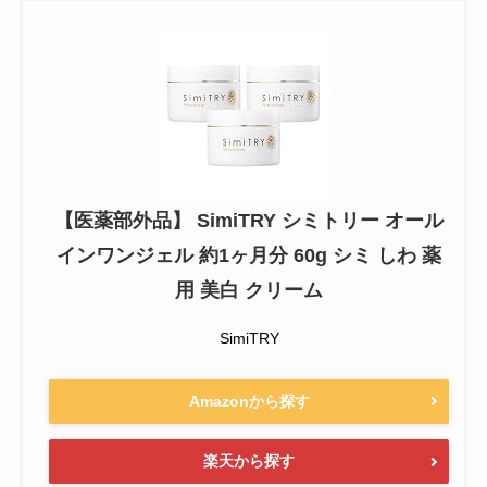
【医薬部外品】 SimiTRY シミトリー オール
インワンジェル 約1ヶ月分 60g シミ しわ 薬
用 美白 クリーム
SimiTRY
Amazonから探す
楽天から探す