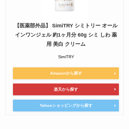
【医薬部外品】 SimiTRY シミトリー オール
インワンジェル 約1ヶ月分 60g シミ しわ 薬
用 美白 クリーム
SimiTRY
Amazonから探す
楽天から探す
Yahooショッピングから探す