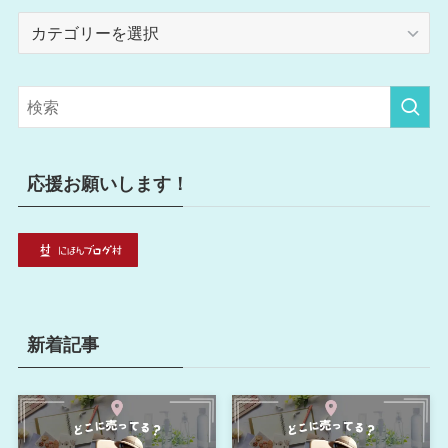
カ
テ
ゴ
リ
ー
応援お願いします！
新着記事