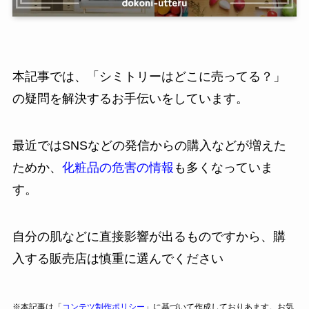
本記事では、「シミトリーはどこに売ってる？」
の疑問を解決するお手伝いをしています。
最近ではSNSなどの発信からの購入などが増えた
ためか、
化粧品の危害の情報
も多くなっていま
す。
自分の肌などに直接影響が出るものですから、購
入する販売店は慎重に選んでください
※本記事は「
コンテツ制作ポリシー
」に基づいて作成しておりあます。お気