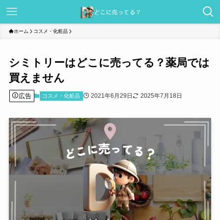
ホーム
コスメ・化粧品
シミトリーはどこに売ってる？薬局では
買えません
広告
2021年6月29日
2025年7月18日
コスメ・化粧品