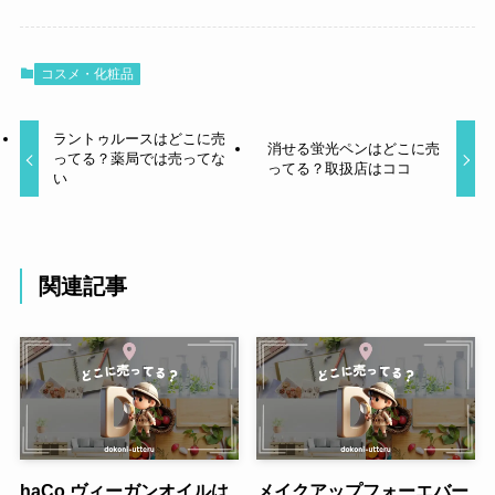
コスメ・化粧品
ラントゥルースはどこに売
消せる蛍光ペンはどこに売
ってる？薬局では売ってな
ってる？取扱店はココ
い
関連記事
haCo ヴィーガンオイルは
メイクアップフォーエバー