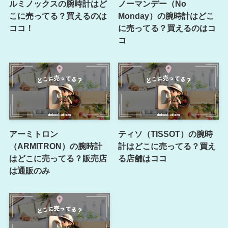
ルミノックスの腕時計はど
ノーマンデー（No
こに売ってる？買えるのは
Monday）の腕時計はどこ
ココ！
に売ってる？買えるのはコ
コ
アーミトロン
ティソ（TISSOT）の腕時
（ARMITRON）の腕時計
計はどこに売ってる？買え
はどこに売ってる？販売店
る店舗はココ
は通販のみ