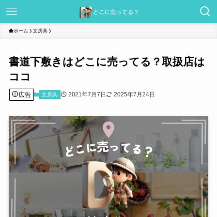
ホーム
文房具
書道下敷きはどこに売ってる？取扱店は
ココ
広告
2021年7月7日
2025年7月24日
文房具