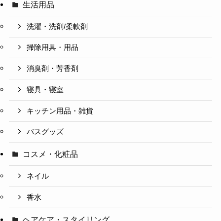
生活用品
洗濯・洗剤/柔軟剤
掃除用具・用品
消臭剤・芳香剤
寝具・寝室
キッチン用品・雑貨
バスグッズ
コスメ・化粧品
ネイル
香水
ヘアケア・スタイリング