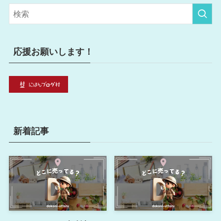
リ
ー
応援お願いします！
新着記事