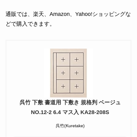
通販では、楽天、Amazon、Yahoo!ショッピングな
どで購入できます。
呉竹 下敷 書道用 下敷き 規格判 ベージュ
NO.12-2 6.4 マス入 KA28-208S
呉竹(Kuretake)