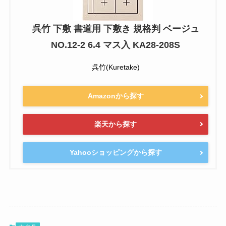
呉竹 下敷 書道用 下敷き 規格判 ベージュ
NO.12-2 6.4 マス入 KA28-208S
呉竹(Kuretake)
Amazonから探す
楽天から探す
Yahooショッピングから探す