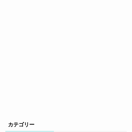
カテゴリー