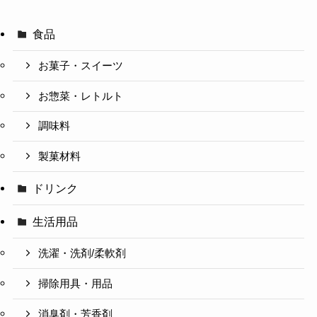
食品
お菓子・スイーツ
お惣菜・レトルト
調味料
製菓材料
ドリンク
生活用品
洗濯・洗剤/柔軟剤
掃除用具・用品
消臭剤・芳香剤