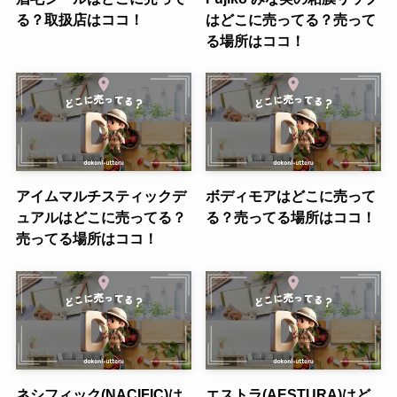
る？取扱店はココ！
はどこに売ってる？売って
る場所はココ！
アイムマルチスティックデ
ボディモアはどこに売って
ュアルはどこに売ってる？
る？売ってる場所はココ！
売ってる場所はココ！
ネシフィック(NACIFIC)は
エストラ(AESTURA)はど