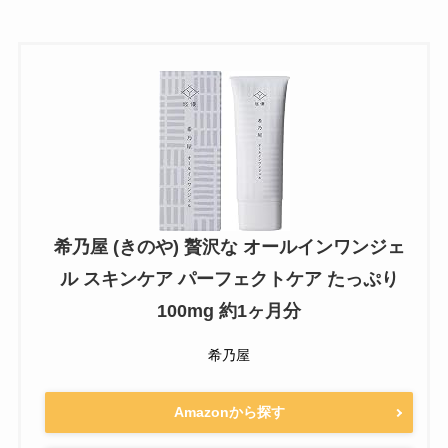
希乃屋 (きのや) 贅沢な オールインワンジェ
ル スキンケア パーフェクトケア たっぷり
100mg 約1ヶ月分
希乃屋
Amazonから探す