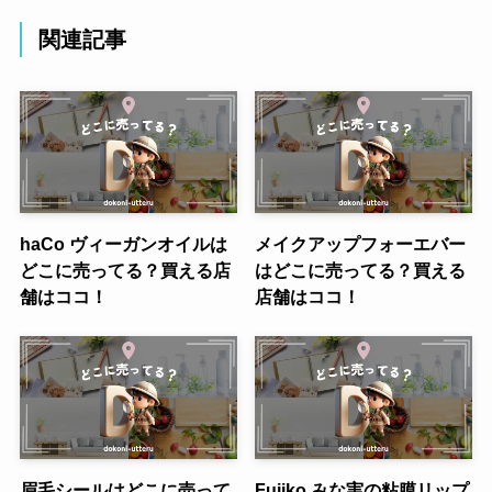
関連記事
haCo ヴィーガンオイルは
メイクアップフォーエバー
どこに売ってる？買える店
はどこに売ってる？買える
舗はココ！
店舗はココ！
眉毛シールはどこに売って
Fujiko みな実の粘膜リップ