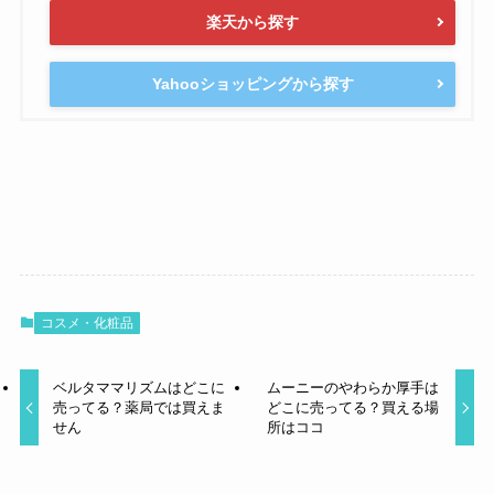
楽天から探す
Yahooショッピングから探す
コスメ・化粧品
ベルタママリズムはどこに
ムーニーのやわらか厚手は
売ってる？薬局では買えま
どこに売ってる？買える場
せん
所はココ