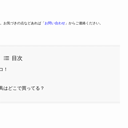
。お気づきの点などあれば「
お問い合わせ
」からご連絡ください。
目次
コ！
具はどこで買ってる？