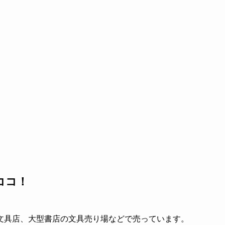
ココ！
文具店、大型書店の文具売り場などで売っています。