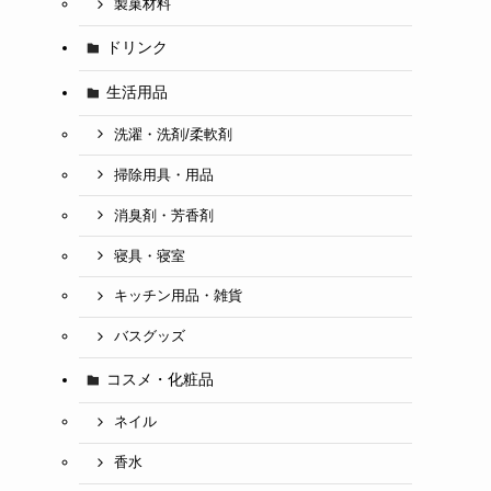
製菓材料
ドリンク
生活用品
洗濯・洗剤/柔軟剤
掃除用具・用品
消臭剤・芳香剤
寝具・寝室
キッチン用品・雑貨
バスグッズ
コスメ・化粧品
ネイル
香水