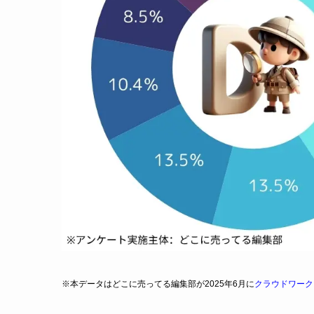
※本データはどこに売ってる編集部が2025年6月に
クラウドワーク