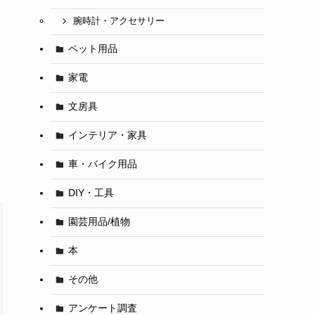
腕時計・アクセサリー
ペット用品
家電
文房具
インテリア・家具
車・バイク用品
DIY・工具
園芸用品/植物
本
その他
アンケート調査