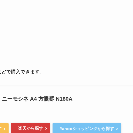
グなどで購入できます。
ニーモシネ A4 方眼罫 N180A
楽天から探す
す
Yahooショッピングから探す