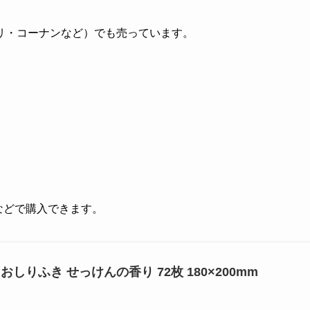
リ・コーナンなど）でも売っています。
グなどで購入できます。
しりふき せっけんの香り 72枚 180×200mm