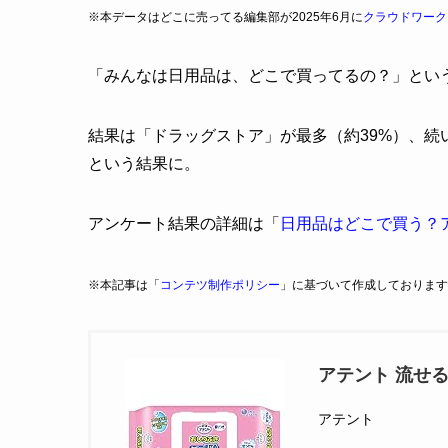
※本データはどこに売ってる編集部が2025年6月に
クラウドワーク
「みんなは日用品は、どこで買ってるの？」とい
結果は「ドラッグストア」が最多（約39%）、続
という結果に。
アンケート結果の詳細は「
日用品はどこで買う？
※本記事は「
コンテツ制作ポリシー
」に基づいて作成しております
アテント 流せるお
アテント