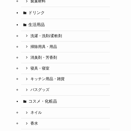
製菓材料
ドリンク
生活用品
洗濯・洗剤/柔軟剤
掃除用具・用品
消臭剤・芳香剤
寝具・寝室
キッチン用品・雑貨
バスグッズ
コスメ・化粧品
ネイル
香水