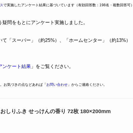
ス
で実施したアンケート結果に基づいています（有効回答数：198名・複数回答可
う疑問をもとにアンケート実施しました。
いて「スーパー」（約25%）、「ホームセンター」（約13%）
アンケート結果
」をご覧ください。
。お気づきの点などあれば「
お問い合わせ
」からご連絡ください。
しりふき せっけんの香り 72枚 180×200mm