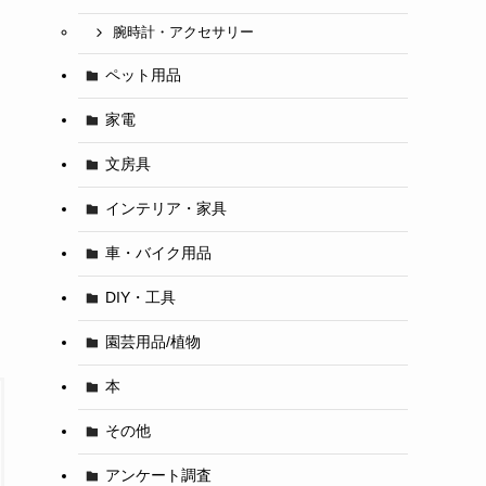
腕時計・アクセサリー
ペット用品
家電
文房具
インテリア・家具
車・バイク用品
DIY・工具
園芸用品/植物
本
その他
アンケート調査