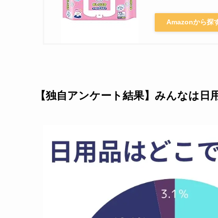
Amazonから探
【独自アンケート結果】みんなは日