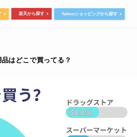
楽天から探す
す
Yahooショッピングから探す
用品はどこで買ってる？