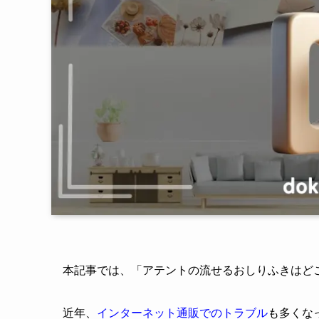
本記事では、「アテントの流せるおしりふきはど
近年、
インターネット通販でのトラブル
も多くな