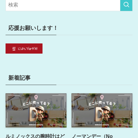
リ
ー
応援お願いします！
新着記事
ルミノックスの腕時計はど
ノーマンデー（No