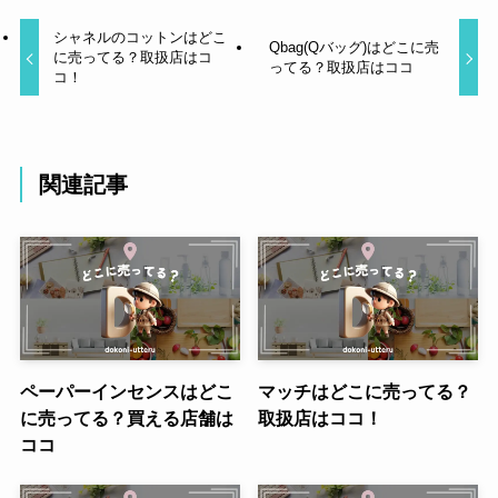
シャネルのコットンはどこ
Qbag(Qバッグ)はどこに売
に売ってる？取扱店はコ
ってる？取扱店はココ
コ！
関連記事
ペーパーインセンスはどこ
マッチはどこに売ってる？
に売ってる？買える店舗は
取扱店はココ！
ココ