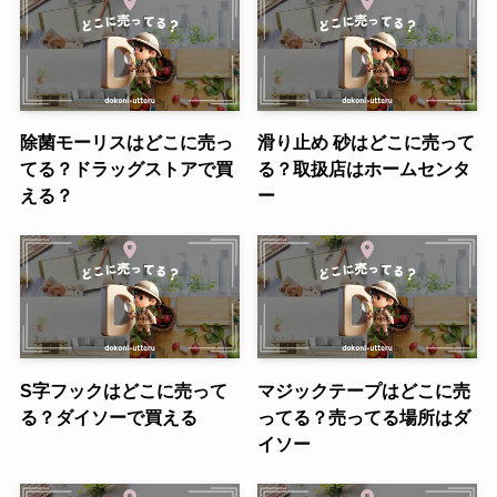
除菌モーリスはどこに売っ
滑り止め 砂はどこに売って
てる？ドラッグストアで買
る？取扱店はホームセンタ
える？
ー
S字フックはどこに売って
マジックテープはどこに売
る？ダイソーで買える
ってる？売ってる場所はダ
イソー