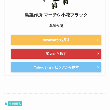
島製作所 マーチS 小花ブラック
島製作所
Amazonから探す
楽天から探す
Yahooショッピングから探す
生活用品