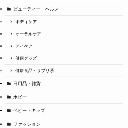
ビューティー・ヘルス
ボディケア
オーラルケア
アイケア
健康グッズ
健康食品・サプリ系
日用品・雑貨
ホビー
ベビー・キッズ
ファッション