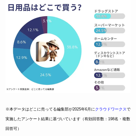
※本データはどこに売ってる編集部が2025年6月に
クラウドワークス
で
実施したアンケート結果に基づいています（有効回答数：198名・複数
回答可）