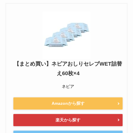
【まとめ買い】ネピアおしりセレブWET詰替
え60枚×4
ネピア
Amazonから探す
楽天から探す