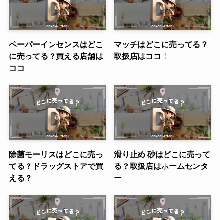
ペーパーインセンスはどこ
マッチはどこに売ってる？
に売ってる？買える店舗は
取扱店はココ！
ココ
除菌モーリスはどこに売っ
滑り止め 砂はどこに売って
てる？ドラッグストアで買
る？取扱店はホームセンタ
える？
ー