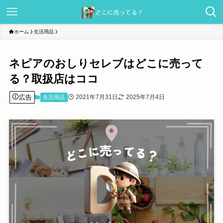
ホーム
生活用品
ネピアのおしりセレブはどこに売って
る？取扱店はココ
広告
2021年7月31日
2025年7月4日
生活用品