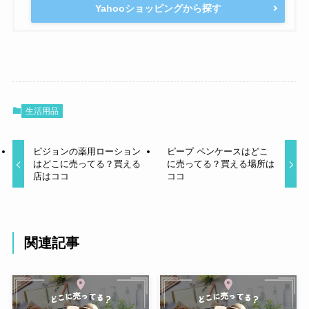
Yahooショッピングから探す
生活用品
ピジョンの薬用ローション
ピープ ペンケースはどこ
はどこに売ってる？買える
に売ってる？買える場所は
店はココ
ココ
関連記事