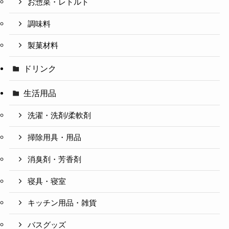
お惣菜・レトルト
調味料
製菓材料
ドリンク
生活用品
洗濯・洗剤/柔軟剤
掃除用具・用品
消臭剤・芳香剤
寝具・寝室
キッチン用品・雑貨
バスグッズ