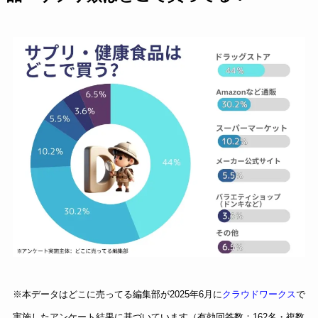
※本データはどこに売ってる編集部が2025年6月に
クラウドワークス
で
実施したアンケート結果に基づいています（有効回答数：162名・複数