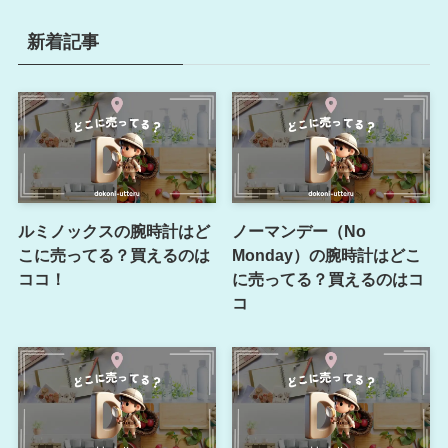
新着記事
ルミノックスの腕時計はど
ノーマンデー（No
こに売ってる？買えるのは
Monday）の腕時計はどこ
ココ！
に売ってる？買えるのはコ
コ