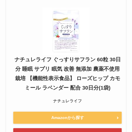
ナチュレライフ ぐっすりサフラン 60粒 30日
分 睡眠 サプリ 眠気 改善 無添加 農薬不使用
栽培 【機能性表示食品】 ローズヒップ カモ
ミール ラベンダー 配合 30日分(1袋)
ナチュレライフ
Amazonから探す