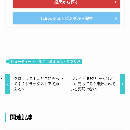
楽天から探す
Yahooショッピングから探す
ビューティー・ヘルス
健康食品・サプリ系
クロノレストはどこに売っ
ホワイトHQクリームはど
てる？ドラッグストアで買
こに売ってる？市販されて
える？
いる薬局はない
関連記事