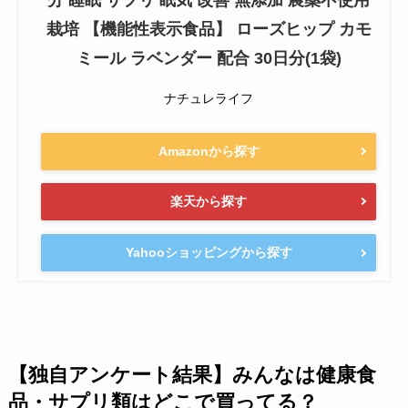
分 睡眠 サプリ 眠気 改善 無添加 農薬不使用
栽培 【機能性表示食品】 ローズヒップ カモ
ミール ラベンダー 配合 30日分(1袋)
ナチュレライフ
Amazonから探す
楽天から探す
Yahooショッピングから探す
【独自アンケート結果】みんなは健康食
品・サプリ類はどこで買ってる？