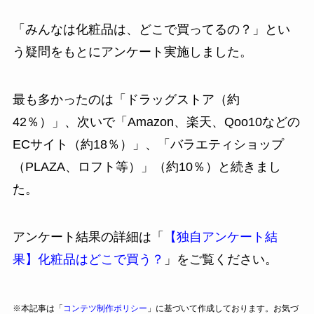
「みんなは化粧品は、どこで買ってるの？」とい
う疑問をもとにアンケート実施しました。
最も多かったのは「ドラッグストア（約
42％）」、次いで「Amazon、楽天、Qoo10などの
ECサイト（約18％）」、「バラエティショップ
（PLAZA、ロフト等）」（約10％）と続きまし
た。
アンケート結果の詳細は「
【独自アンケート結
果】化粧品はどこで買う？
」をご覧ください。
※本記事は「
コンテツ制作ポリシー
」に基づいて作成しております。お気づ