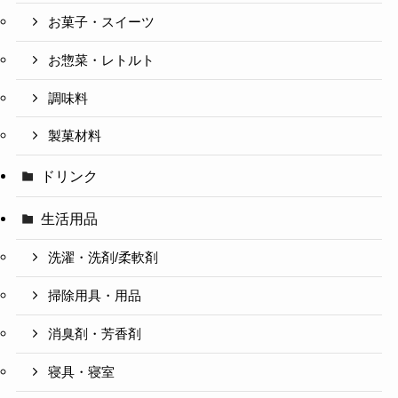
お菓子・スイーツ
お惣菜・レトルト
調味料
製菓材料
ドリンク
生活用品
洗濯・洗剤/柔軟剤
掃除用具・用品
消臭剤・芳香剤
寝具・寝室