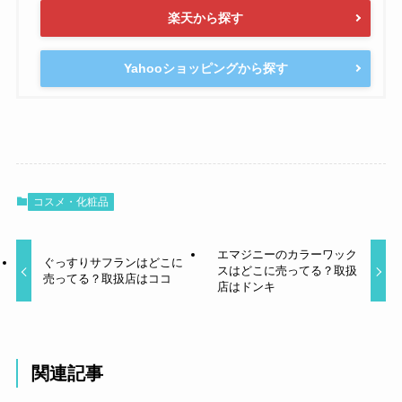
楽天から探す
Yahooショッピングから探す
コスメ・化粧品
エマジニーのカラーワック
ぐっすりサフランはどこに
スはどこに売ってる？取扱
売ってる？取扱店はココ
店はドンキ
関連記事