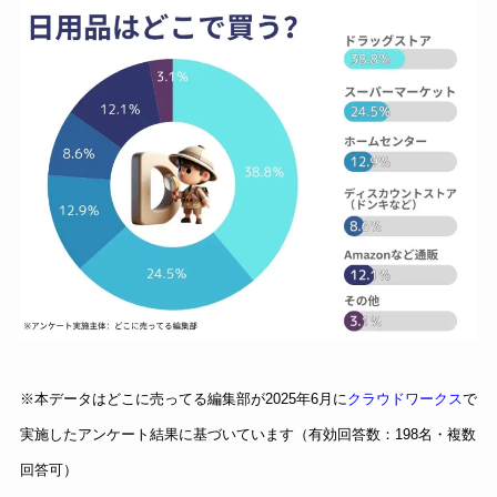
※本データはどこに売ってる編集部が2025年6月に
クラウドワークス
で
実施したアンケート結果に基づいています（有効回答数：198名・複数
回答可）