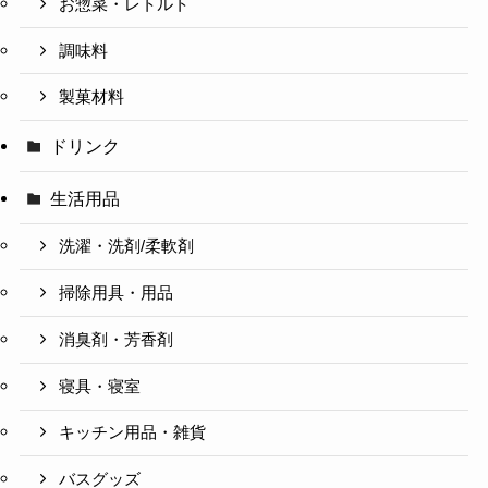
お惣菜・レトルト
調味料
製菓材料
ドリンク
生活用品
洗濯・洗剤/柔軟剤
掃除用具・用品
消臭剤・芳香剤
寝具・寝室
キッチン用品・雑貨
バスグッズ