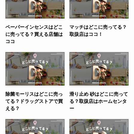
ペーパーインセンスはどこ
マッチはどこに売ってる？
に売ってる？買える店舗は
取扱店はココ！
ココ
除菌モーリスはどこに売っ
滑り止め 砂はどこに売って
てる？ドラッグストアで買
る？取扱店はホームセンタ
える？
ー