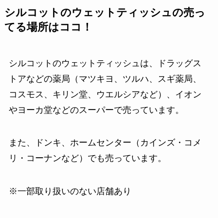
シルコットのウェットティッシュの売っ
てる場所はココ！
シルコットのウェットティッシュは、ドラッグス
トアなどの薬局（マツキヨ、ツルハ、スギ薬局、
コスモス、キリン堂、ウエルシアなど）、イオン
やヨーカ堂などのスーパーで売っています。
また、ドンキ、ホームセンター（カインズ・コメ
リ・コーナンなど）でも売っています。
※一部取り扱いのない店舗あり