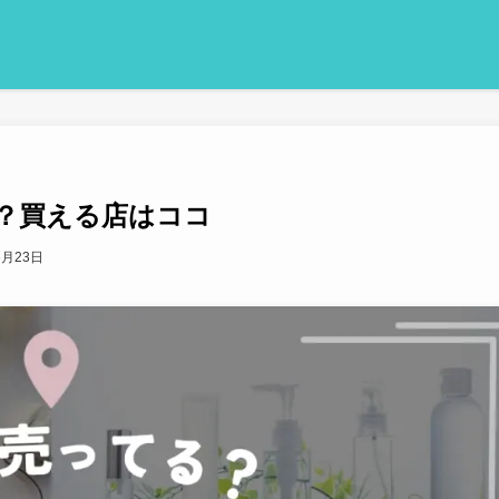
？買える店はココ
6月23日