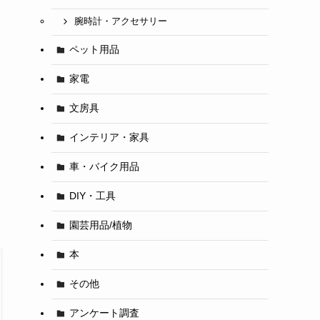
腕時計・アクセサリー
ペット用品
家電
文房具
インテリア・家具
車・バイク用品
DIY・工具
園芸用品/植物
本
その他
アンケート調査