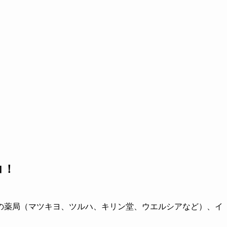
コ！
の薬局（マツキヨ、ツルハ、キリン堂、ウエルシアなど）、イ