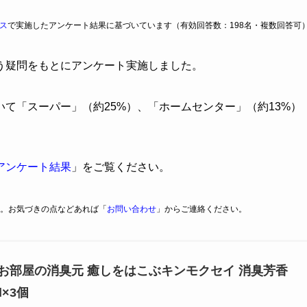
ス
で実施したアンケート結果に基づいています（有効回答数：198名・複数回答可
う疑問をもとにアンケート実施しました。
いて「スーパー」（約25%）、「ホームセンター」（約13%）
アンケート結果
」をご覧ください。
。お気づきの点などあれば「
お問い合わせ
」からご連絡ください。
お部屋の消臭元 癒しをはこぶキンモクセイ 消臭芳香
l×3個