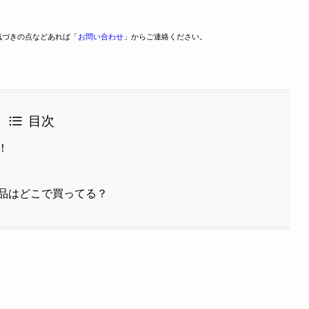
気づきの点などあれば「
お問い合わせ
」からご連絡ください。
目次
！
品はどこで買ってる？