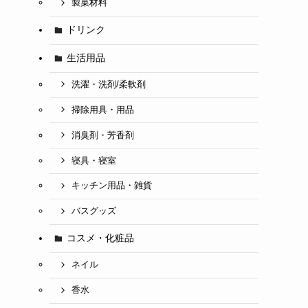
製菓材料
ドリンク
生活用品
洗濯・洗剤/柔軟剤
掃除用具・用品
消臭剤・芳香剤
寝具・寝室
キッチン用品・雑貨
バスグッズ
コスメ・化粧品
ネイル
香水