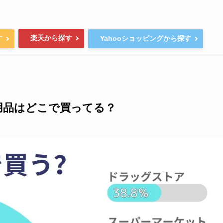
楽天から探す
す
Yahooショッピングから探す
用品はどこで買ってる？