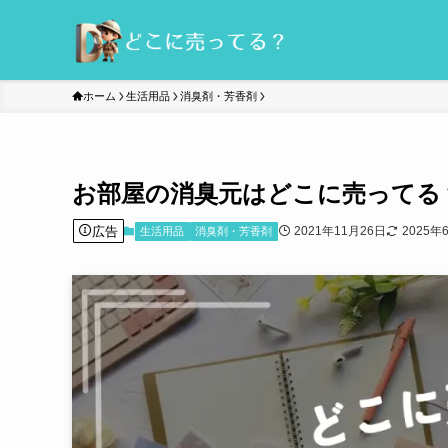
ホーム
生活用品
消臭剤・芳香剤
お部屋の消臭元はどこに売ってる
広告
2021年11月26日
2025年
生活用品
消臭剤・芳香剤