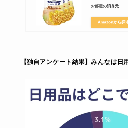
お部屋の消臭元
Amazonから探
【独自アンケート結果】みんなは日