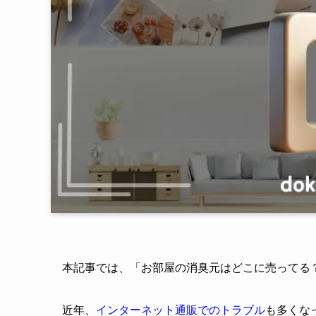
本記事では、「お部屋の消臭元はどこに売ってる
近年、
インターネット通販でのトラブル
も多くな