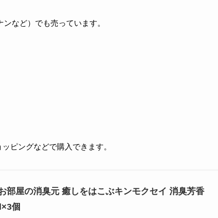
ナンなど）でも売っています。
!ショッピングなどで購入できます。
お部屋の消臭元 癒しをはこぶキンモクセイ 消臭芳香
l×3個