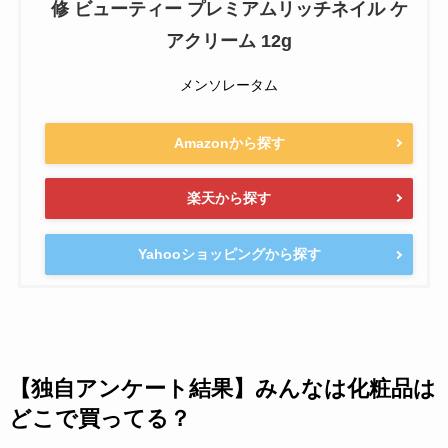
修 ビューティー プレミアムリッチネイル ケ
アクリーム 12g
メンソレータム
Amazonから探す
楽天から探す
Yahooショッピングから探す
【独自アンケート結果】みんなは化粧品は
どこで買ってる？