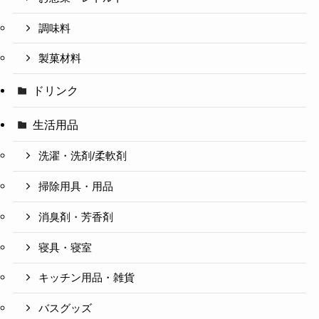
調味料
製菓材料
ドリンク
生活用品
洗濯・洗剤/柔軟剤
掃除用具・用品
消臭剤・芳香剤
寝具・寝室
キッチン用品・雑貨
バスグッズ