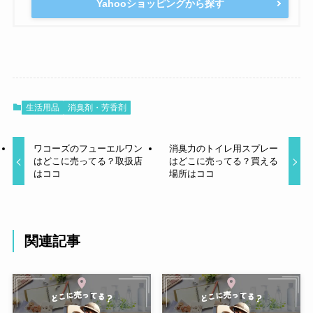
Yahooショッピングから探す
生活用品
消臭剤・芳香剤
ワコーズのフューエルワン
消臭力のトイレ用スプレー
はどこに売ってる？取扱店
はどこに売ってる？買える
はココ
場所はココ
関連記事