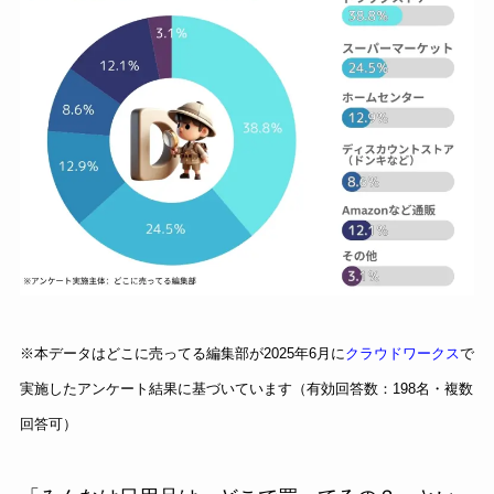
※本データはどこに売ってる編集部が2025年6月に
クラウドワークス
で
実施したアンケート結果に基づいています（有効回答数：198名・複数
回答可）