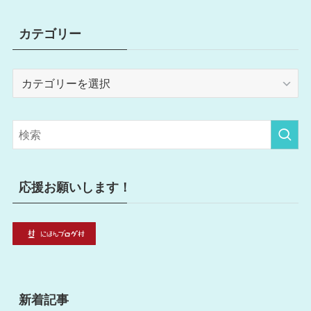
カテゴリー
カ
テ
ゴ
リ
ー
応援お願いします！
新着記事