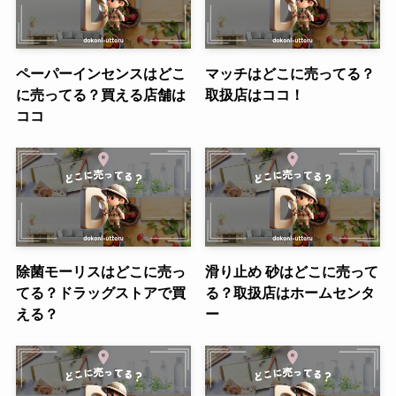
ペーパーインセンスはどこ
マッチはどこに売ってる？
に売ってる？買える店舗は
取扱店はココ！
ココ
除菌モーリスはどこに売っ
滑り止め 砂はどこに売って
てる？ドラッグストアで買
る？取扱店はホームセンタ
える？
ー