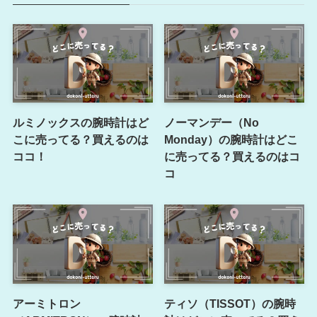
ルミノックスの腕時計はど
ノーマンデー（No
こに売ってる？買えるのは
Monday）の腕時計はどこ
ココ！
に売ってる？買えるのはコ
コ
アーミトロン
ティソ（TISSOT）の腕時