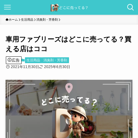
ホーム
生活用品
消臭剤・芳香剤
車用ファブリーズはどこに売ってる？買
える店はココ
広告
生活用品
消臭剤・芳香剤
2021年11月30日
2025年6月30日