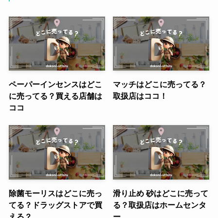
ペーパーインセンスはどこ
マッチはどこに売ってる？
に売ってる？買える店舗は
取扱店はココ！
ココ
除菌モーリスはどこに売っ
滑り止め 砂はどこに売って
てる？ドラッグストアで買
る？取扱店はホームセンタ
える？
ー