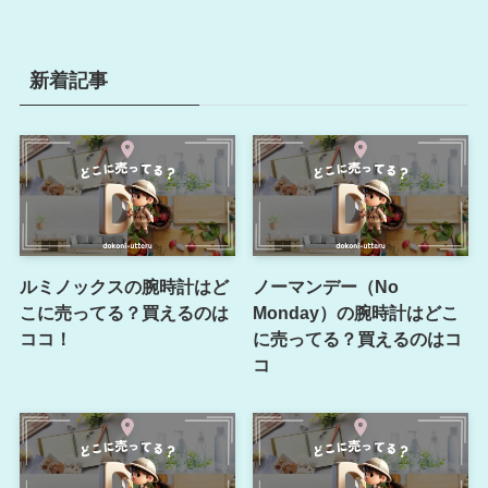
新着記事
ルミノックスの腕時計はど
ノーマンデー（No
こに売ってる？買えるのは
Monday）の腕時計はどこ
ココ！
に売ってる？買えるのはコ
コ