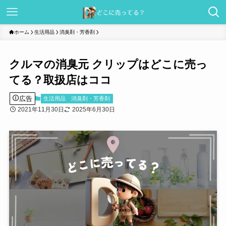
ホーム
生活用品
消臭剤・芳香剤
クルマの消臭元 クリップはどこに売っ
てる？取扱店はココ
広告
生活用品
消臭剤・芳香剤
2021年11月30日
2025年6月30日