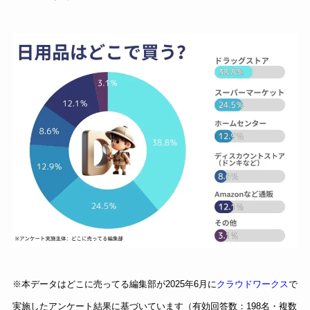
※本データはどこに売ってる編集部が2025年6月に
クラウドワークス
で
実施したアンケート結果に基づいています（有効回答数：198名・複数