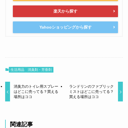
楽天から探す
Yahooショッピングから探す
生活用品
消臭剤・芳香剤
消臭力のトイレ用スプレー
ランドリンのファブリック
はどこに売ってる？買える
ミストはどこに売ってる？
場所はココ
買える場所はココ
関連記事