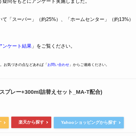
う疑問をもとにアンケート実施しました。
いて「スーパー」（約25%）、「ホームセンター」（約13%）
アンケート結果
」をご覧ください。
。お気づきの点などあれば「
お問い合わせ
」からご連絡ください。
機能スプレー+300ml詰替えセット_MA-T配合)
楽天から探す
す
Yahooショッピングから探す