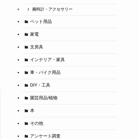
腕時計・アクセサリー
ペット用品
家電
文房具
インテリア・家具
車・バイク用品
DIY・工具
園芸用品/植物
本
その他
アンケート調査