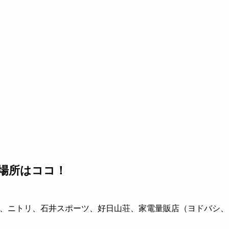
る場所はココ！
ンズ、ニトリ、石井スポーツ、好日山荘、家電量販店（ヨドバシ、