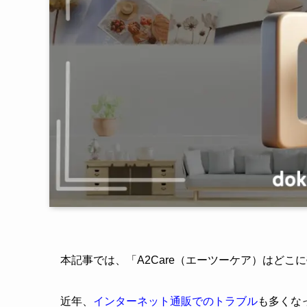
本記事では、「A2Care（エーツーケア）はど
近年、
インターネット通販でのトラブル
も多くな