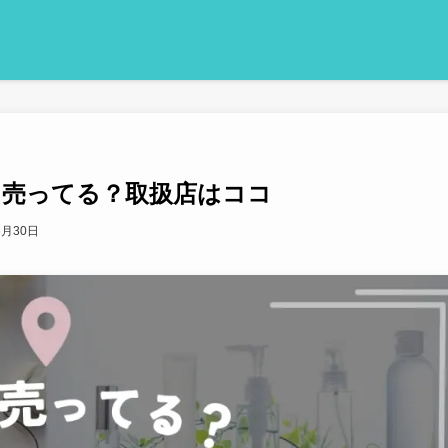
こに売ってる？取扱店はココ
6月30日