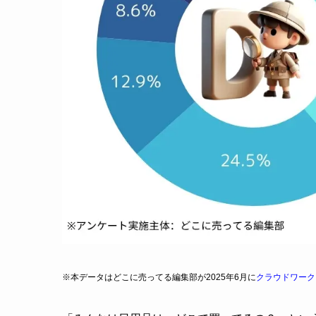
※本データはどこに売ってる編集部が2025年6月に
クラウドワーク