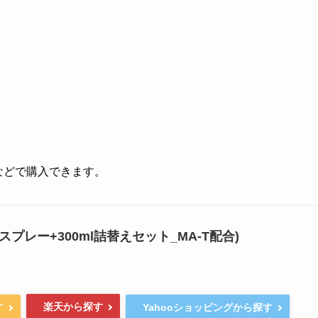
グなどで購入できます。
機能スプレー+300ml詰替えセット_MA-T配合)
楽天から探す
す
Yahooショッピングから探す