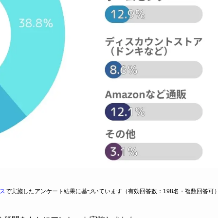
ス
で実施したアンケート結果に基づいています（有効回答数：198名・複数回答可