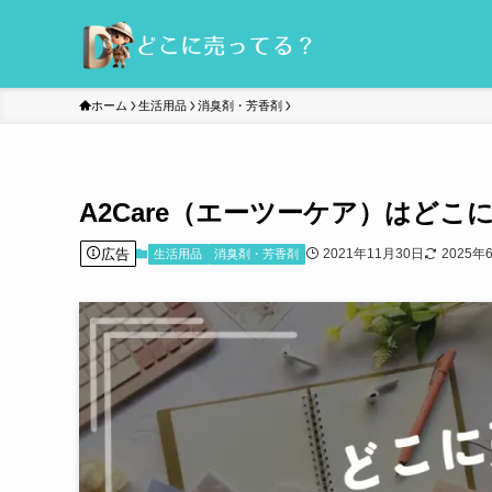
ホーム
生活用品
消臭剤・芳香剤
A2Care（エーツーケア）はど
広告
2021年11月30日
2025年
生活用品
消臭剤・芳香剤