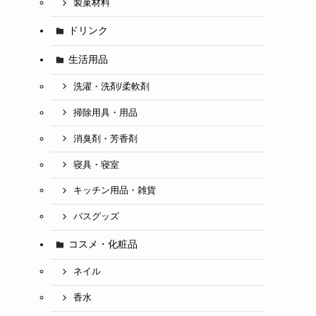
製菓材料
ドリンク
生活用品
洗濯・洗剤/柔軟剤
掃除用具・用品
消臭剤・芳香剤
寝具・寝室
キッチン用品・雑貨
バスグッズ
コスメ・化粧品
ネイル
香水