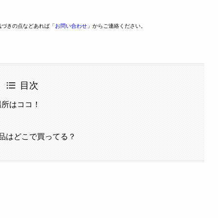
気づきの点などあれば「
お問い合わせ
」からご連絡ください。
目次
場所はココ！
品はどこで買ってる？