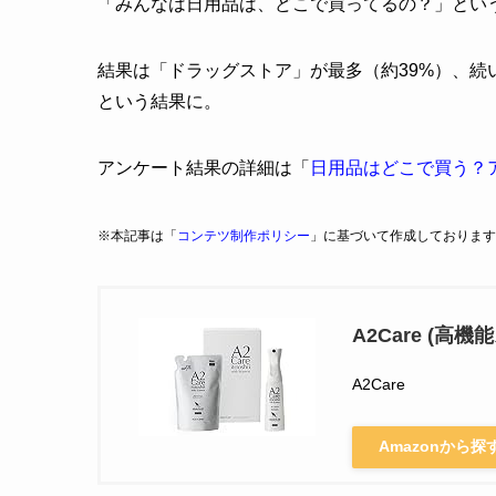
「みんなは日用品は、どこで買ってるの？」とい
結果は「ドラッグストア」が最多（約39%）、続
という結果に。
アンケート結果の詳細は「
日用品はどこで買う？
※本記事は「
コンテツ制作ポリシー
」に基づいて作成しております
A2Care (高
A2Care
Amazonから探